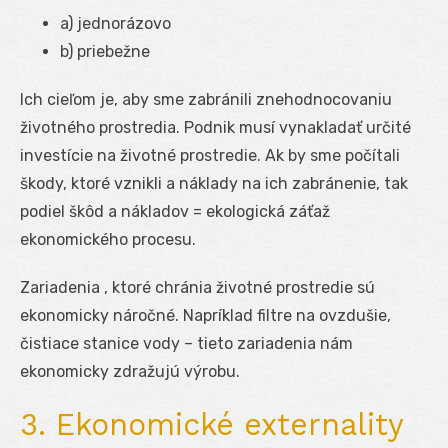
a) jednorázovo
b) priebežne
Ich cieľom je, aby sme zabránili znehodnocovaniu
životného prostredia. Podnik musí vynakladať určité
investície na životné prostredie. Ak by sme počítali
škody, ktoré vznikli a náklady na ich zabránenie, tak
podiel škôd a nákladov = ekologická záťaž
ekonomického procesu.
Zariadenia , ktoré chránia životné prostredie sú
ekonomicky náročné. Napríklad filtre na ovzdušie,
čistiace stanice vody – tieto zariadenia nám
ekonomicky zdražujú výrobu.
3. Ekonomické externality