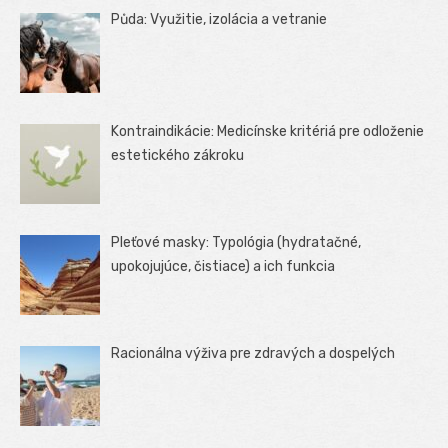
Půda: Využitie, izolácia a vetranie
Kontraindikácie: Medicínske kritériá pre odloženie
estetického zákroku
Pleťové masky: Typológia (hydratačné,
upokojujúce, čistiace) a ich funkcia
Racionálna výživa pre zdravých a dospelých