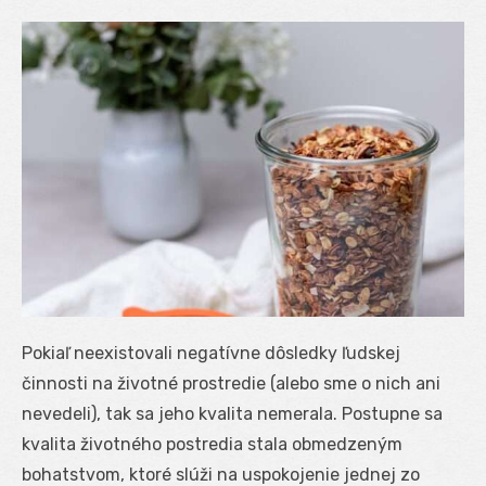
Pokiaľ neexistovali negatívne dôsledky ľudskej
činnosti na životné prostredie (alebo sme o nich ani
nevedeli), tak sa jeho kvalita nemerala. Postupne sa
kvalita životného postredia stala obmedzeným
bohatstvom, ktoré slúži na uspokojenie jednej zo