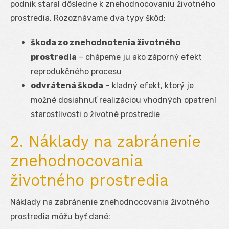
podnik staral dôsledne k znehodnocovaniu životného
prostredia. Rozoznávame dva typy škôd:
škoda zo znehodnotenia životného
prostredia
– chápeme ju ako záporný efekt
reprodukčného procesu
odvrátená škoda
– kladný efekt, ktorý je
možné dosiahnuť realizáciou vhodných opatrení
starostlivosti o životné prostredie
2. Náklady na zabránenie
znehodnocovania
životného prostredia
Náklady na zabránenie znehodnocovania životného
prostredia môžu byť dané: