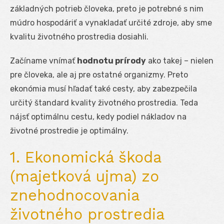
základných potrieb človeka, preto je potrebné s nim
múdro hospodáriť a vynakladať určité zdroje, aby sme
kvalitu životného prostredia dosiahli.
Začíname vnímať
hodnotu prírody
ako takej – nielen
pre človeka, ale aj pre ostatné organizmy. Preto
ekonómia musí hľadať také cesty, aby zabezpečila
určitý štandard kvality životného prostredia. Teda
nájsť optimálnu cestu, kedy podiel nákladov na
životné prostredie je optimálny.
1. Ekonomická škoda
(majetková ujma) zo
znehodnocovania
životného prostredia