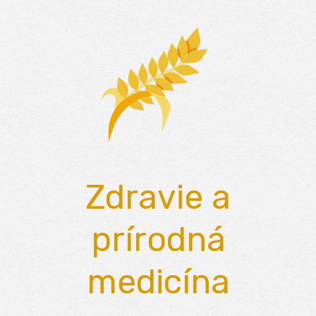
Skip
to
content
Zdravie a
prírodná
medicína