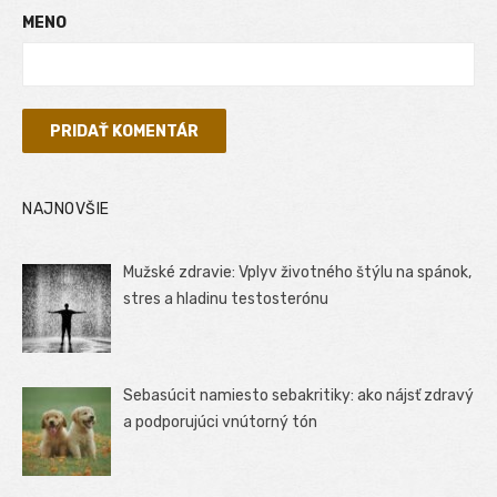
MENO
NAJNOVŠIE
Mužské zdravie: Vplyv životného štýlu na spánok,
stres a hladinu testosterónu
Sebasúcit namiesto sebakritiky: ako nájsť zdravý
a podporujúci vnútorný tón