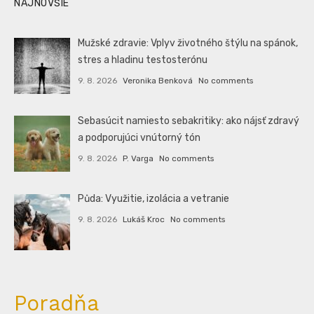
NAJNOVŠIE
Mužské zdravie: Vplyv životného štýlu na spánok,
stres a hladinu testosterónu
9. 8. 2026
Veronika Benková
No comments
Sebasúcit namiesto sebakritiky: ako nájsť zdravý
a podporujúci vnútorný tón
9. 8. 2026
P. Varga
No comments
Půda: Využitie, izolácia a vetranie
9. 8. 2026
Lukáš Kroc
No comments
Poradňa