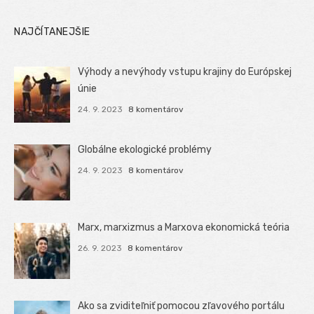
NAJČÍTANEJŠIE
Výhody a nevýhody vstupu krajiny do Európskej
únie
24. 9. 2023
8 komentárov
Globálne ekologické problémy
24. 9. 2023
8 komentárov
Marx, marxizmus a Marxova ekonomická teória
26. 9. 2023
8 komentárov
Ako sa zviditeľniť pomocou zľavového portálu