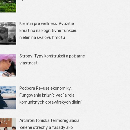
Kreatín pre wellness: Využitie
kreatínu na kognitívne funkcie,
nielen na svalovú hmotu
Stropy: Typy konštrukcií a požiarne
vlastnosti
Podpora Re-use ekonomiky:
Fungovanie knižníc vecí a rola
komunitných opravárskych dielní
Architektonická termoregulácia:
Zelené strechy a fasády ako