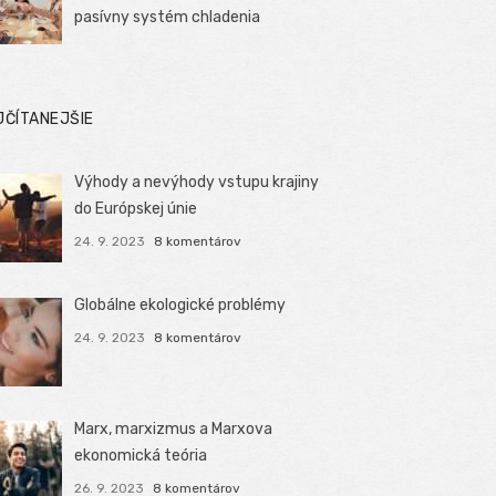
pasívny systém chladenia
JČÍTANEJŠIE
Výhody a nevýhody vstupu krajiny
do Európskej únie
24. 9. 2023
8 komentárov
Globálne ekologické problémy
24. 9. 2023
8 komentárov
Marx, marxizmus a Marxova
ekonomická teória
26. 9. 2023
8 komentárov