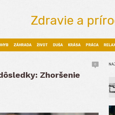
Zdravie a prír
OHYB
ZÁHRADA
ŽIVOT
DUŠA
KRÁSA
PRÁCA
RELA
NA
0
 dôsledky: Zhoršenie