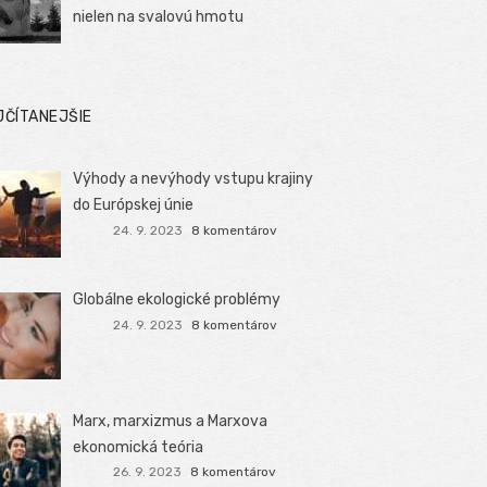
nielen na svalovú hmotu
JČÍTANEJŠIE
Výhody a nevýhody vstupu krajiny
do Európskej únie
24. 9. 2023
8 komentárov
Globálne ekologické problémy
24. 9. 2023
8 komentárov
Marx, marxizmus a Marxova
ekonomická teória
26. 9. 2023
8 komentárov