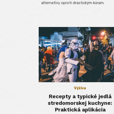
alternatívy oproti drastickým kúram.
Výživa
Recepty a typické jedlá
stredomorskej kuchyne:
Praktická aplikácia