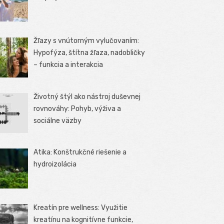
Žľazy s vnútorným vylučovaním:
Hypofýza, štítna žľaza, nadobličky
– funkcia a interakcia
Životný štýl ako nástroj duševnej
rovnováhy: Pohyb, výživa a
sociálne väzby
Atika: Konštrukčné riešenie a
hydroizolácia
Kreatín pre wellness: Využitie
kreatínu na kognitívne funkcie,