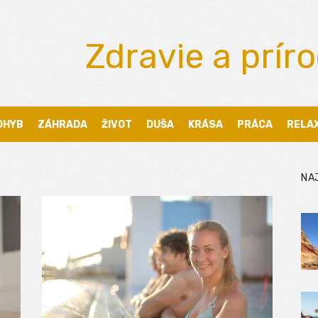
Zdravie a prír
OHYB
ZÁHRADA
ŽIVOT
DUŠA
KRÁSA
PRÁCA
RELA
NA