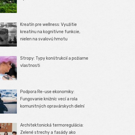
Kreatín pre wellness: Využitie
kreatínu na kognitívne funkcie,
nielen na svalovú hmotu
Stropy: Typy konštrukcií a požiarne
vlastnosti
Podpora Re-use ekonomiky:
Fungovanie knižníc vecí a rola
komunitných opravárskych dielní
Architektonická termoregulácia:
Zelené strechy a fasády ako