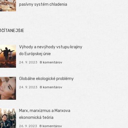
pasívny systém chladenia
JČÍTANEJŠIE
Výhody a nevýhody vstupu krajiny
do Európskej únie
24. 9. 2023
8 komentárov
Globálne ekologické problémy
24. 9. 2023
8 komentárov
Marx, marxizmus a Marxova
ekonomická teória
26. 9. 2023
8 komentárov