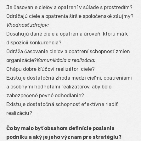
Je časovanie cieľov a opatrení v súlade s prostredím?
Odrážajú ciele a opatrenia širšie spoločenské záujmy?
Vhodnosť zdrojov:
Dosahujú dané ciele a opatrenia úroveň, ktorú má k
dispozícii konkurencia?
Odráža časovanie cieľov a opatrení schopnosť zmien
organizácie?
Komunikácia a realizácia:
Chápu dobre kľúčoví realizátori ciele?
Existuje dostatočná zhoda medzi cieľmi, opatreniami
a osobnými hodnotami realizátorov, aby bolo
zabezpečené pevné odhodlanie?
Existuje dostatočná schopnosť efektívne riadiť
realizáciu?
Čo by malo byť obsahom definície poslania
podniku a aký je jeho význam pre stratégiu?