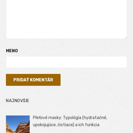
MENO
NAJNOVŠIE
Pleťové masky: Typológia (hydratačné,
upokojujúce, čistiace) a ich funkcia