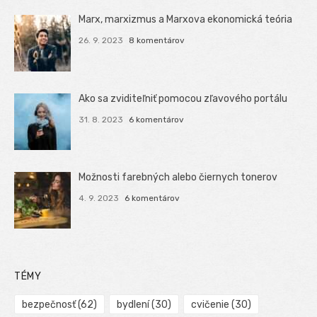
Marx, marxizmus a Marxova ekonomická teória
26. 9. 2023
8 komentárov
Ako sa zviditeľniť pomocou zľavového portálu
31. 8. 2023
6 komentárov
Možnosti farebných alebo čiernych tonerov
4. 9. 2023
6 komentárov
TÉMY
bezpečnosť
(62)
bydlení
(30)
cvičenie
(30)