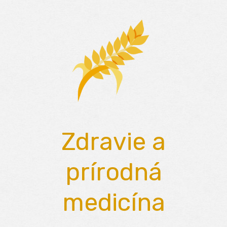
Skip
to
content
Zdravie a
prírodná
medicína