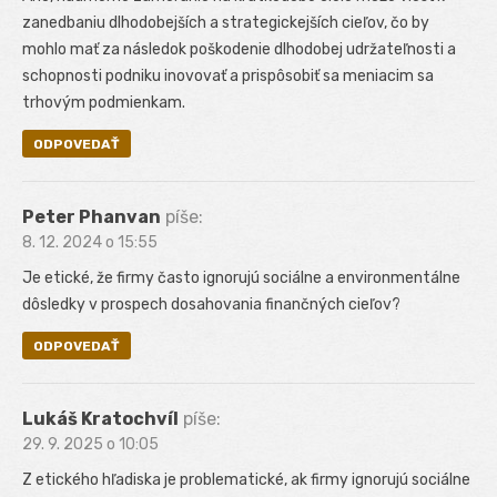
zanedbaniu dlhodobejších a strategickejších cieľov, čo by
mohlo mať za následok poškodenie dlhodobej udržateľnosti a
schopnosti podniku inovovať a prispôsobiť sa meniacim sa
trhovým podmienkam.
ODPOVEDAŤ
Peter Phanvan
píše:
8. 12. 2024 o 15:55
Je etické, že firmy často ignorujú sociálne a environmentálne
dôsledky v prospech dosahovania finančných cieľov?
ODPOVEDAŤ
Lukáš Kratochvíl
píše:
29. 9. 2025 o 10:05
Z etického hľadiska je problematické, ak firmy ignorujú sociálne