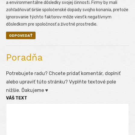
a environmentálne dôsledky svojej činnosti. Firmy by mali
zohľadňovať širšie spoločenské dopady svojho konania, pretože
ignorovanie týchto faktorov môže viesť k negatívnym
dôsledkom pre spoločnosť a životné prostredie.
ODPOVEDAŤ
Poradňa
Potrebujete radu? Chcete pridať komentár, doplniť
alebo upraviť túto stránku? Vyplňte textové pole
nižšie. Ďakujeme ♥
VÁŠ TEXT