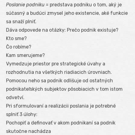
Poslanie podniku
= predstava podniku o tom, aký je
súčasný a budúci zmysel jeho existencie, aké funkcie
sa snaží plniť.
Dáva odpovede na otázky: Prečo podnik existuje?
Kto sme?
Čo robíme?
Kam smerujeme?
Vymedzuje priestor pre strategické úvahy a
rozhodnutia na všetkých riadiacich úrovniach.
Pomocou neho sa podnik odlišuje od ostatných
podnikateľských subjektov pôsobiacich v tom istom
odvetví.
Pri sformulovaní a realizácii poslania je potrebné
splniť 3 úlohy:
Pochopiť a definovať v akom podnikaní sa podnik
skutočne nachádza