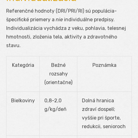
Referenčné hodnoty (DRI/PRI/RI) sú populácia-
špecifické priemery a
nie
individuálne predpisy.
Individualizácia vychádza z veku, pohlavia, telesnej
hmotnosti, zloženia tela, aktivity a zdravotného
stavu.
Kategória
Bežné
Poznámka
rozsahy
(orientačne)
Bielkoviny
0,8–2,0
Dolná hranica
g/kg/deň
zdraví dospelí;
vyššie pri športe,
redukcii, senioroch