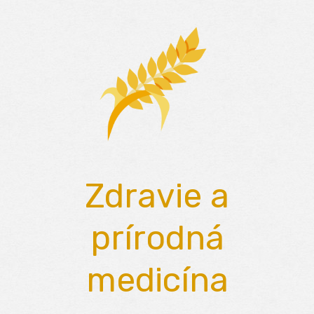
Skip
to
content
Zdravie a
prírodná
medicína