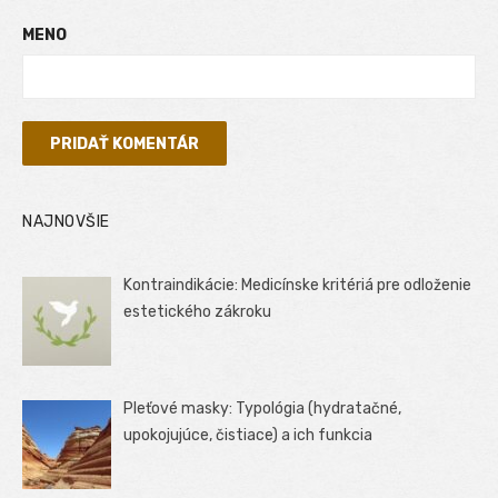
MENO
NAJNOVŠIE
Kontraindikácie: Medicínske kritériá pre odloženie
estetického zákroku
Pleťové masky: Typológia (hydratačné,
upokojujúce, čistiace) a ich funkcia