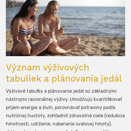
Význam výživových
tabuliek a plánovania jedál
Výživové tabuľky a plánovanie jedál sú základnými
nástrojmi racionálnej výživy. Umožňujú kvantifikovať
príjem energie a živín, porovnávať potraviny podľa
nutričnej hustoty, zohľadniť zdravotné ciele (redukcia
hmotnosti, udržanie, naberanie svalovej hmoty),