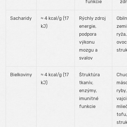
funkcie
zdr
Sacharidy
≈ 4 kcal/g (17
Rýchly zdroj
Obiln
kJ)
energie,
zemi
podpora
ryža,
výkonu
ovoc
mozgu a
stru
svalov
Bielkoviny
≈ 4 kcal/g (17
Štruktúra
Chu
kJ)
tkanív,
mäso
enzýmy,
ryby,
imunitné
vajci
funkcie
mlie
tofu
stru