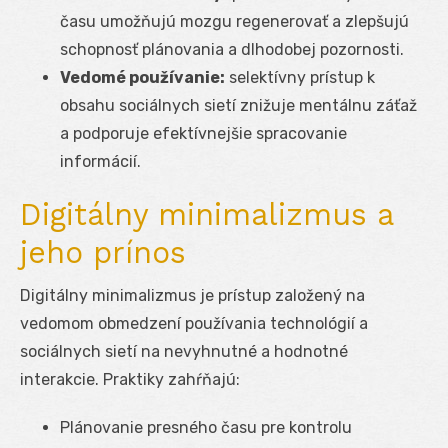
času umožňujú mozgu regenerovať a zlepšujú
schopnosť plánovania a dlhodobej pozornosti.
Vedomé používanie:
selektívny prístup k
obsahu sociálnych sietí znižuje mentálnu záťaž
a podporuje efektívnejšie spracovanie
informácií.
Digitálny minimalizmus a
jeho prínos
Digitálny minimalizmus je prístup založený na
vedomom obmedzení používania technológií a
sociálnych sietí na nevyhnutné a hodnotné
interakcie. Praktiky zahŕňajú:
Plánovanie presného času pre kontrolu