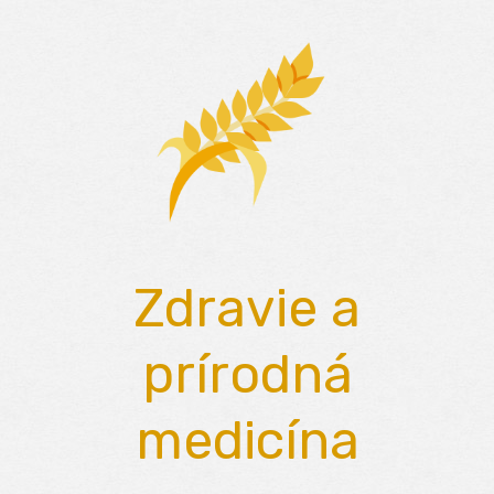
Skip
to
content
Zdravie a
prírodná
medicína