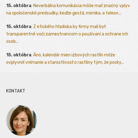
15. októbra
:
Neverbálna komunikácia môže mať značný vplyv
na spoločenské predsudky, keďže gestá, mimika, a telesn...
15. októbra
:
Z etického hľadiska by firmy mali byť
transparentné voči zamestnancom o používaní a ochrane ich
osob...
15. októbra
:
Áno, kalendár mien izbových rastlín môže
ovplyvniť vnímanie a starostlivosť o rastliny tým, že posky...
KONTAKT