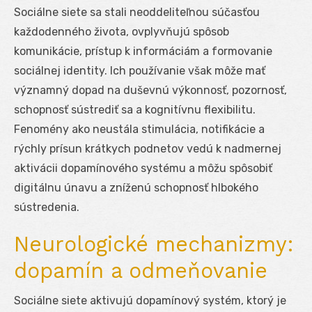
Sociálne siete sa stali neoddeliteľnou súčasťou
každodenného života, ovplyvňujú spôsob
komunikácie, prístup k informáciám a formovanie
sociálnej identity. Ich používanie však môže mať
významný dopad na duševnú výkonnosť, pozornosť,
schopnosť sústrediť sa a kognitívnu flexibilitu.
Fenomény ako neustála stimulácia, notifikácie a
rýchly prísun krátkych podnetov vedú k nadmernej
aktivácii dopamínového systému a môžu spôsobiť
digitálnu únavu a zníženú schopnosť hlbokého
sústredenia.
Neurologické mechanizmy:
dopamín a odmeňovanie
Sociálne siete aktivujú dopamínový systém, ktorý je