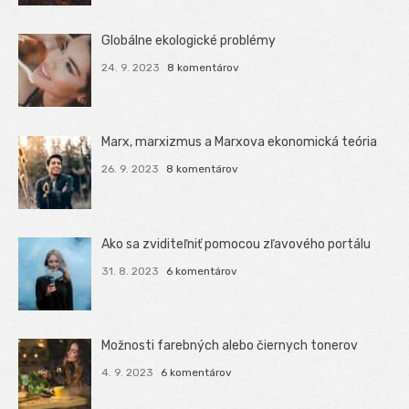
Globálne ekologické problémy
24. 9. 2023
8 komentárov
Marx, marxizmus a Marxova ekonomická teória
26. 9. 2023
8 komentárov
Ako sa zviditeľniť pomocou zľavového portálu
31. 8. 2023
6 komentárov
Možnosti farebných alebo čiernych tonerov
4. 9. 2023
6 komentárov