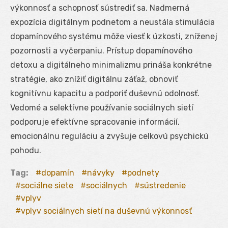
výkonnosť a schopnosť sústrediť sa. Nadmerná
expozícia digitálnym podnetom a neustála stimulácia
dopamínového systému môže viesť k úzkosti, zníženej
pozornosti a vyčerpaniu. Prístup dopamínového
detoxu a digitálneho minimalizmu prináša konkrétne
stratégie, ako znížiť digitálnu záťaž, obnoviť
kognitívnu kapacitu a podporiť duševnú odolnosť.
Vedomé a selektívne používanie sociálnych sietí
podporuje efektívne spracovanie informácií,
emocionálnu reguláciu a zvyšuje celkovú psychickú
pohodu.
Tag:
dopamín
návyky
podnety
sociálne siete
sociálnych
sústredenie
vplyv
vplyv sociálnych sietí na duševnú výkonnosť