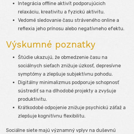
Integrácia offline aktivít podporujúcich
relaxáciu, kreativitu a fyzickú aktivitu.
Vedomé sledovanie času stráveného online a
reflexia jeho prínosu alebo negatívneho efektu.
Výskumné poznatky
Štúdie ukazujú, že obmedzenie času na
sociálnych sieťach znižuje úzkosť, depresívne
symptómy a zlepšuje subjektívnu pohodu.
Digitálny minimalizmus podporuje schopnosť
sústrediť sa na dlhodobé projekty a zvyšuje
produktivitu.
Krátkodobé odpojenie znižuje psychickú záťaž a
zlepšuje kognitívnu flexibilitu.
Sociálne siete majú významný vplyv na duševnú