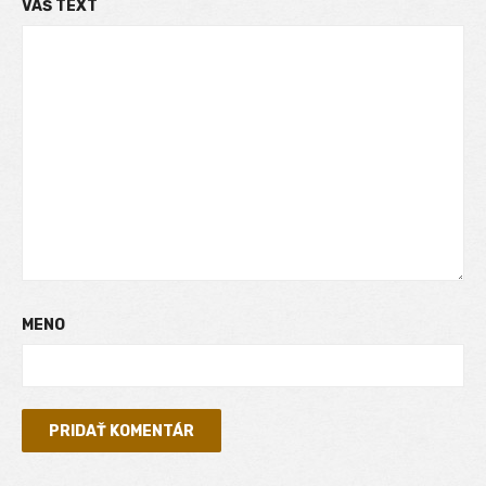
VÁŠ TEXT
MENO