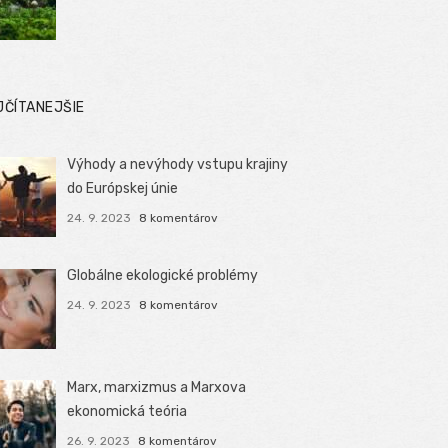
JČÍTANEJŠIE
Výhody a nevýhody vstupu krajiny
do Európskej únie
24. 9. 2023
8 komentárov
Globálne ekologické problémy
24. 9. 2023
8 komentárov
Marx, marxizmus a Marxova
ekonomická teória
26. 9. 2023
8 komentárov