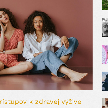
stupov k zdravej výžive