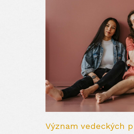
Význam vedeckých prí