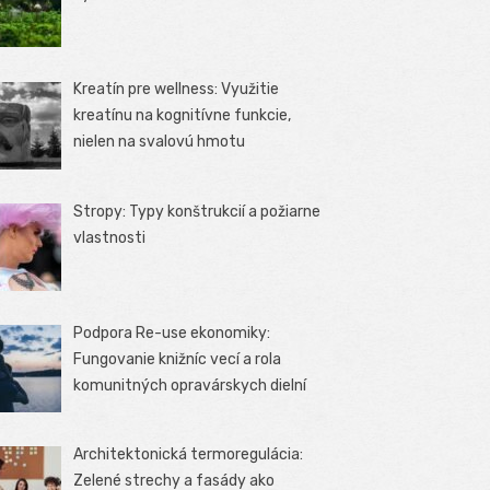
Kreatín pre wellness: Využitie
kreatínu na kognitívne funkcie,
nielen na svalovú hmotu
Stropy: Typy konštrukcií a požiarne
vlastnosti
Podpora Re-use ekonomiky:
Fungovanie knižníc vecí a rola
komunitných opravárskych dielní
Architektonická termoregulácia:
Zelené strechy a fasády ako