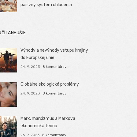
pasívny systém chladenia
JČÍTANEJŠIE
Výhody a nevýhody vstupu krajiny
do Európskej únie
24. 9. 2023
8 komentárov
Globálne ekologické problémy
24. 9. 2023
8 komentárov
Marx, marxizmus a Marxova
ekonomická teória
26. 9. 2023
8 komentárov