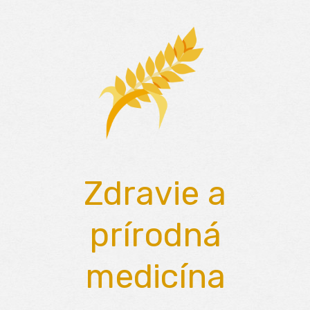
Skip
to
content
Zdravie a
prírodná
medicína