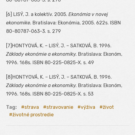
[6] LISÝ, J. a kolektív. 2005.
Ekonómia v novej
ekonomike.
Bratislava: Ekonómia, 2005. 622s. ISBN
80-80787-063-3. s. 279
[7]HONTYOVÁ, K. – LISÝ, J. – SATKOVÁ, B. 1996.
Základy ekonómie a ekonomiky.
Bratislava: Ekonóm,
1996. 168s. ISBN 80-225-0825-X. s. 49
[8]HONTYOVÁ, K. – LISÝ, J. – SATKOVÁ, B. 1996.
Základy ekonómie a ekonomiky.
Bratislava: Ekonóm,
1996. 168s. ISBN 80-225-0825-X. s. 53
Tag:
strava
stravovanie
výživa
život
životné prostredie