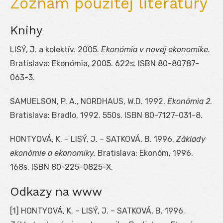
Zoznam použitej literatúry
Knihy
LISÝ, J. a kolektív. 2005.
Ekonómia v novej ekonomike.
Bratislava: Ekonómia, 2005. 622s. ISBN 80-80787-
063-3.
SAMUELSON, P. A., NORDHAUS, W.D. 1992.
Ekonómia 2
.
Bratislava: Bradlo, 1992. 550s. ISBN 80-7127-031-8.
HONTYOVÁ, K. – LISÝ, J. – SATKOVÁ, B. 1996.
Základy
ekonómie a ekonomiky.
Bratislava: Ekonóm, 1996.
168s. ISBN 80-225-0825-X.
Odkazy na www
[1] HONTYOVÁ, K. – LISÝ, J. – SATKOVÁ, B. 1996.