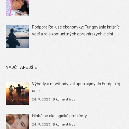
Podpora Re-use ekonomiky: Fungovanie knižníc
vecí a rola komunitných opravárskych dielní
NAJČÍTANEJŠIE
Výhody a nevýhody vstupu krajiny do Európskej
únie
24. 9. 2023
8 komentárov
Globálne ekologické problémy
24. 9. 2023
8 komentárov