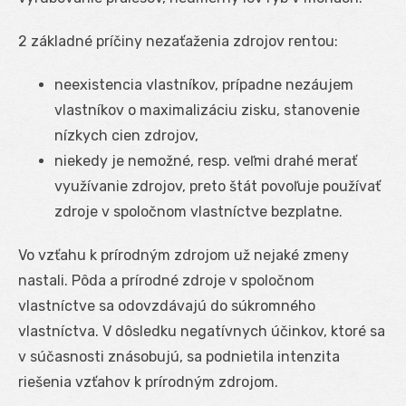
2 základné príčiny nezaťaženia zdrojov rentou:
neexistencia vlastníkov, prípadne nezáujem
vlastníkov o maximalizáciu zisku, stanovenie
nízkych cien zdrojov,
niekedy je nemožné, resp. veľmi drahé merať
využívanie zdrojov, preto štát povoľuje používať
zdroje v spoločnom vlastníctve bezplatne.
Vo vzťahu k prírodným zdrojom už nejaké zmeny
nastali. Pôda a prírodné zdroje v spoločnom
vlastníctve sa odovzdávajú do súkromného
vlastníctva. V dôsledku negatívnych účinkov, ktoré sa
v súčasnosti znásobujú, sa podnietila intenzita
riešenia vzťahov k prírodným zdrojom.