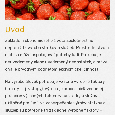
Úvod
Základom ekonomického života spoločnosti je
nepretržitá výroba statkov a služieb. Prostredníctvom
nich sa môžu uspokojovať potreby ľudí. Potreba je
neuvedomený alebo uvedomený nedostatok, a práve
ona je prvotným podnetom ekonomickej činnosti.
Na výrobu človek potrebuje vzácne výrobné faktory
(inputy, t. j. vstupy). Výroba je proces cieľavedomej
premeny výrobných faktorov na statky a služby
užitočné pre ľudí. Na zabezpečenie výroby statkov a
služieb sú potrebné tri základné výrobné faktory –