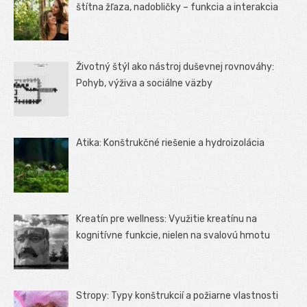
štítna žľaza, nadobličky – funkcia a interakcia
Životný štýl ako nástroj duševnej rovnováhy:
Pohyb, výživa a sociálne väzby
Atika: Konštrukčné riešenie a hydroizolácia
Kreatín pre wellness: Využitie kreatínu na
kognitívne funkcie, nielen na svalovú hmotu
Stropy: Typy konštrukcií a požiarne vlastnosti