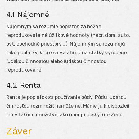
4.1 Nájomné
Nájomným sa rozumie poplatok za bežne
reprodukovateľné úžitkové hodnoty (napr. dom, auto,
byt, obchodné priestory,…). Nájomným sa rozumejú
také poplatky, ktoré sa vzťahujú na statky vyrobené
ľudskou činnosťou alebo ľudskou činnosťou
reprodukované.
4.2 Renta
Renta je poplatok za používanie pôdy. Pôdu ľudskou
činnosťou rozmnožiť nemôžeme. Máme ju k dispozícií
len v takom množstve, ako nám ju poskytuje Zem.
Záver