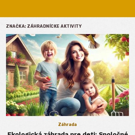
ZNAČKA:
ZÁHRADNÍCKE AKTIVITY
Záhrada
Ekologická záhrada pre deti: Spoločné