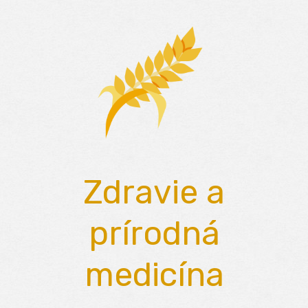
Skip
to
content
Zdravie a
prírodná
medicína