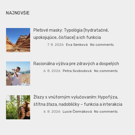
NAJNOVŠIE
Pleťové masky: Typológia (hydratačné,
upokojujúce, čistiace) a ich funkcia
7. 8. 2026
Eva Senková
No comments
Racionálna výživa pre zdravých a dospelých
6. 8. 2026
Petra Svobodová
No comments
Žľazy s vnútorným vylučovaním: Hypofýza,
štítna žľaza, nadobličky – funkcia a interakcia
6. 8. 2026
Lucie Čermáková
No comments