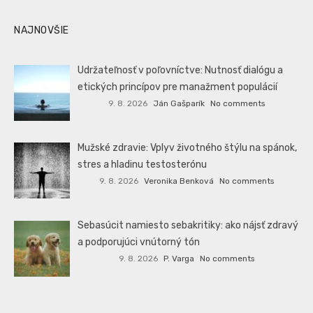
NAJNOVŠIE
Udržateľnosť v poľovníctve: Nutnosť dialógu a
etických princípov pre manažment populácií
9. 8. 2026
Ján Gašparík
No comments
Mužské zdravie: Vplyv životného štýlu na spánok,
stres a hladinu testosterónu
9. 8. 2026
Veronika Benková
No comments
Sebasúcit namiesto sebakritiky: ako nájsť zdravý
a podporujúci vnútorný tón
9. 8. 2026
P. Varga
No comments