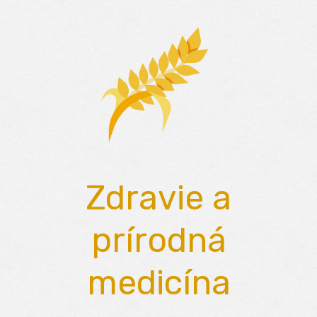
Skip
to
content
Zdravie a
prírodná
medicína