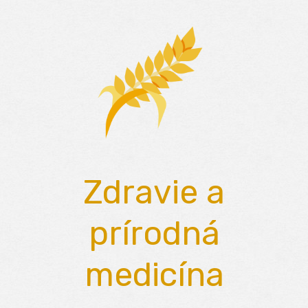
Skip
to
content
Zdravie a
prírodná
medicína