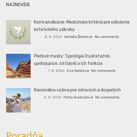
NAJNOVŠIE
Kontraindikácie: Medicínske kritériá pre odloženie
estetického zákroku
8. 8. 2026
Natália Šimková
No comments
Pleťové masky: Typológia (hydratačné,
upokojujúce, čistiace) a ich funkcia
7. 8. 2026
Eva Senková
No comments
Racionálna výživa pre zdravých a dospelých
6. 8. 2026
Petra Svobodová
No comments
Poradňa