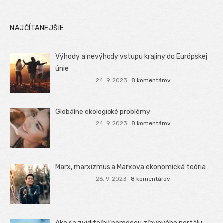
NAJČÍTANEJŠIE
Výhody a nevýhody vstupu krajiny do Európskej
únie
24. 9. 2023
8 komentárov
Globálne ekologické problémy
24. 9. 2023
8 komentárov
Marx, marxizmus a Marxova ekonomická teória
26. 9. 2023
8 komentárov
Ako sa zviditeľniť pomocou zľavového portálu