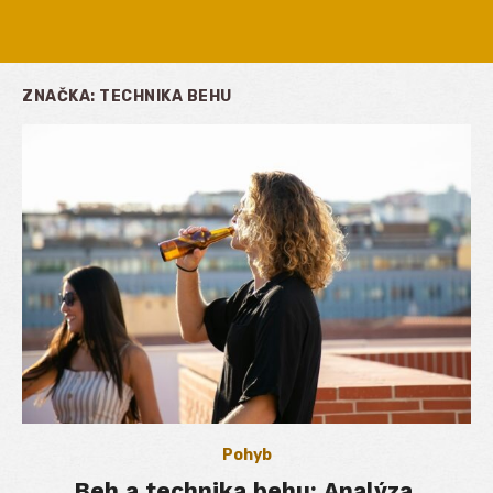
ZNAČKA:
TECHNIKA BEHU
Pohyb
Beh a technika behu: Analýza,