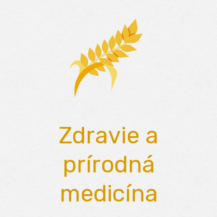
Skip
to
content
Zdravie a
prírodná
medicína