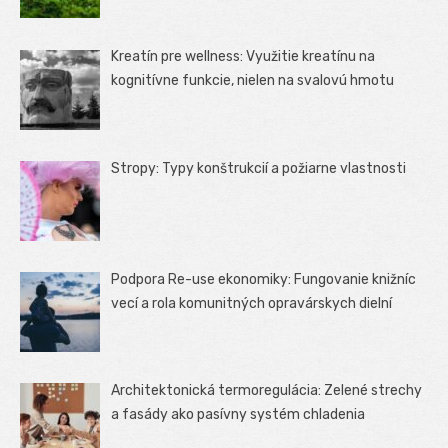
Kreatín pre wellness: Využitie kreatínu na
kognitívne funkcie, nielen na svalovú hmotu
Stropy: Typy konštrukcií a požiarne vlastnosti
Podpora Re-use ekonomiky: Fungovanie knižníc
vecí a rola komunitných opravárskych dielní
Architektonická termoregulácia: Zelené strechy
a fasády ako pasívny systém chladenia