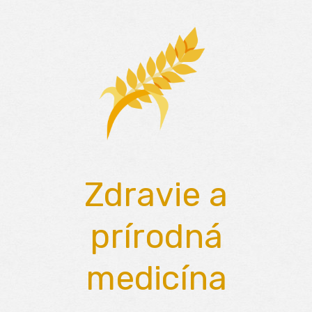
Skip
to
content
Zdravie a
prírodná
medicína