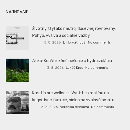
NAJNOVŠIE
Životný štýl ako nástroj duševnej rovnováhy:
Pohyb, výživa a sociálne väzby
5. 8. 2026
L. Horváthová
No comments
Atika: Konštrukčné riešenie a hydroizolácia
3. 8. 2026
Lukáš Kroc
No comments
Kreatín pre wellness: Využitie kreatínu na
kognitívne funkcie, nielen na svalovú hmotu
3. 8. 2026
Veronika Benková
No comments