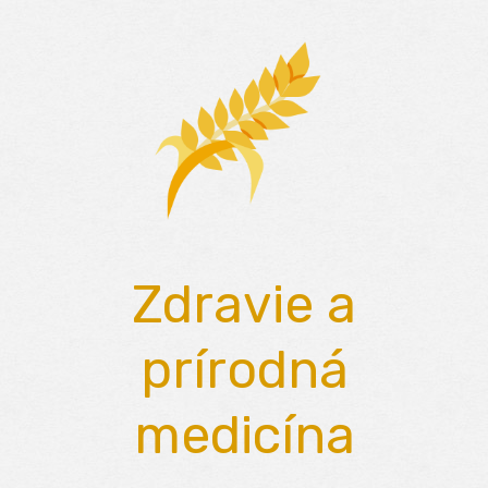
Skip
to
content
Zdravie a
prírodná
medicína