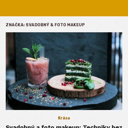
ZNAČKA:
SVADOBNÝ & FOTO MAKEUP
Krása
Svadobný a foto makeup: Techniky bez