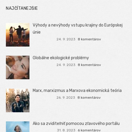
NAJČÍTANEJŠIE
Výhody a nevýhody vstupu krajiny do Európskej
únie
24. 9. 2023
8 komentárov
Globálne ekologické problémy
24. 9. 2023
8 komentárov
Marx, marxizmus a Marxova ekonomická teória
26. 9. 2023
8 komentárov
Ako sa zviditeľniť pomocou zľavového portálu
31. 8. 2023
6 komentárov