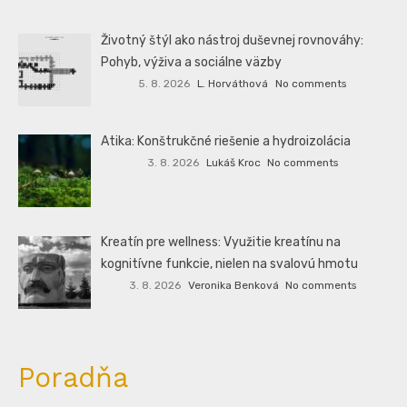
Životný štýl ako nástroj duševnej rovnováhy:
Pohyb, výživa a sociálne väzby
5. 8. 2026
L. Horváthová
No comments
Atika: Konštrukčné riešenie a hydroizolácia
3. 8. 2026
Lukáš Kroc
No comments
Kreatín pre wellness: Využitie kreatínu na
kognitívne funkcie, nielen na svalovú hmotu
3. 8. 2026
Veronika Benková
No comments
Poradňa