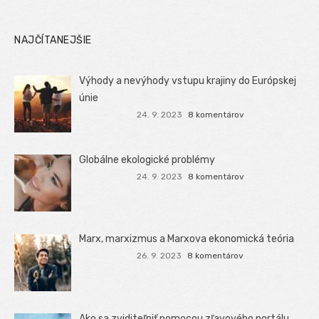
NAJČÍTANEJŠIE
Výhody a nevýhody vstupu krajiny do Európskej
únie
24. 9. 2023
8 komentárov
Globálne ekologické problémy
24. 9. 2023
8 komentárov
Marx, marxizmus a Marxova ekonomická teória
26. 9. 2023
8 komentárov
Ako sa zviditeľniť pomocou zľavového portálu