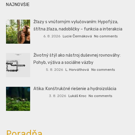
NAJNOVŠIE
Žľazy s vnútorným vylučovaním: Hypofýza,
štítna žľaza, nadobličky – funkcia a interakcia
6. 8. 2026
Lucie Čermáková
No comments
Životný štýl ako nástroj duševnej rovnováhy:
Pohyb, výživa a sociálne väzby
5. 8. 2026
L. Horváthová
No comments
Atika: Konštrukčné riešenie a hydroizolácia
3. 8. 2026
Lukáš Kroc
No comments
Poradňa