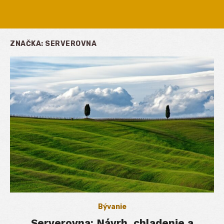
ZNAČKA:
SERVEROVNA
Bývanie
Serverovna: Návrh, chladenie a