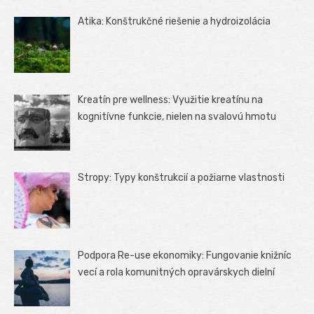
Atika: Konštrukčné riešenie a hydroizolácia
Kreatín pre wellness: Využitie kreatínu na
kognitívne funkcie, nielen na svalovú hmotu
Stropy: Typy konštrukcií a požiarne vlastnosti
Podpora Re-use ekonomiky: Fungovanie knižníc
vecí a rola komunitných opravárskych dielní