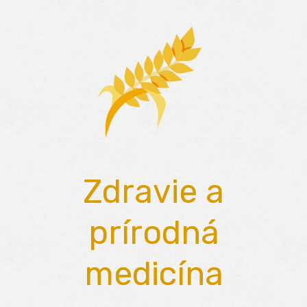
Skip
to
content
Zdravie a
prírodná
medicína