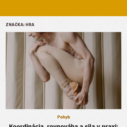
ZNAČKA:
HRA
Pohyb
Koordinácia, rovnováha a sila v praxi: