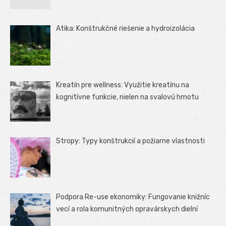
Atika: Konštrukčné riešenie a hydroizolácia
Kreatín pre wellness: Využitie kreatínu na
kognitívne funkcie, nielen na svalovú hmotu
Stropy: Typy konštrukcií a požiarne vlastnosti
Podpora Re-use ekonomiky: Fungovanie knižníc
vecí a rola komunitných opravárskych dielní