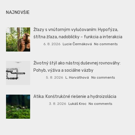
NAJNOVŠIE
Žľazy s vnútorným vylučovaním: Hypofýza,
štítna žľaza, nadobličky – funkcia a interakcia
6. 8. 2026
Lucie Čermáková
No comments
Životný štýl ako nástroj duševnej rovnováhy:
Pohyb, výživa a sociálne väzby
5. 8. 2026
L. Horváthová
No comments
Atika: Konštrukčné riešenie a hydroizolácia
3. 8. 2026
Lukáš Kroc
No comments