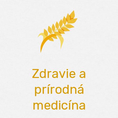
Skip
to
content
Zdravie a
prírodná
medicína