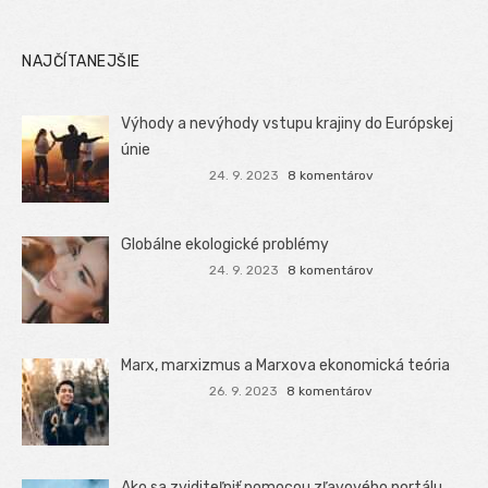
NAJČÍTANEJŠIE
Výhody a nevýhody vstupu krajiny do Európskej
únie
24. 9. 2023
8 komentárov
Globálne ekologické problémy
24. 9. 2023
8 komentárov
Marx, marxizmus a Marxova ekonomická teória
26. 9. 2023
8 komentárov
Ako sa zviditeľniť pomocou zľavového portálu