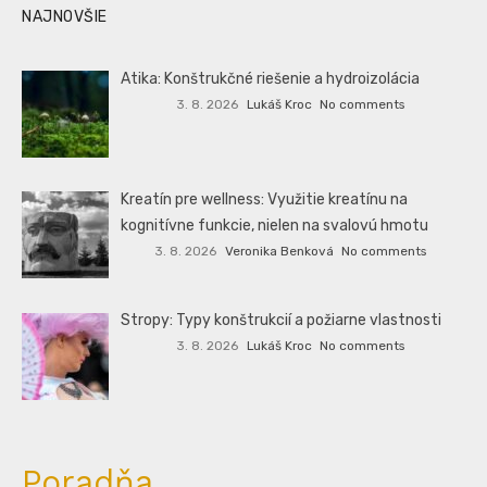
NAJNOVŠIE
Atika: Konštrukčné riešenie a hydroizolácia
3. 8. 2026
Lukáš Kroc
No comments
Kreatín pre wellness: Využitie kreatínu na
kognitívne funkcie, nielen na svalovú hmotu
3. 8. 2026
Veronika Benková
No comments
Stropy: Typy konštrukcií a požiarne vlastnosti
3. 8. 2026
Lukáš Kroc
No comments
Poradňa