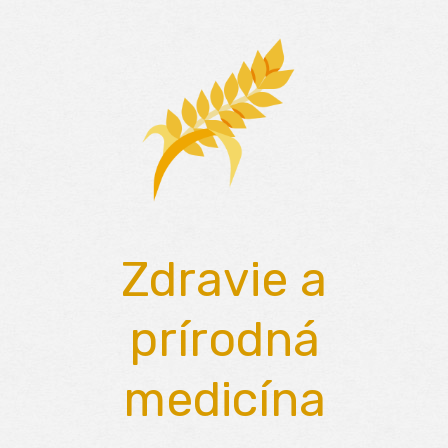
Skip
to
content
Zdravie a
prírodná
medicína