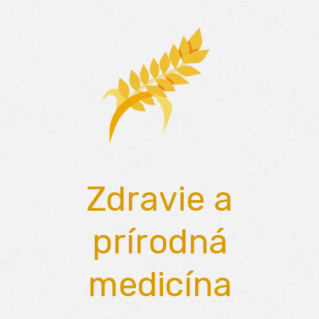
Skip
to
content
Zdravie a
prírodná
medicína