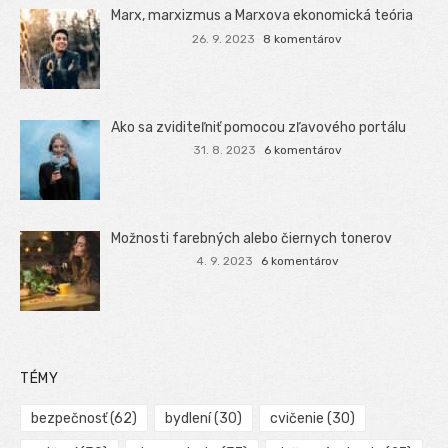
Marx, marxizmus a Marxova ekonomická teória
26. 9. 2023
8 komentárov
Ako sa zviditeľniť pomocou zľavového portálu
31. 8. 2023
6 komentárov
Možnosti farebných alebo čiernych tonerov
4. 9. 2023
6 komentárov
TÉMY
bezpečnosť
(62)
bydlení
(30)
cvičenie
(30)