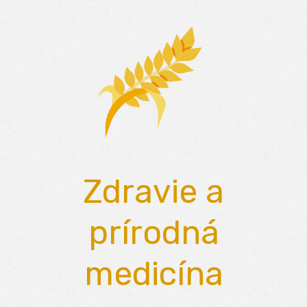
Skip
to
content
Zdravie a
prírodná
medicína