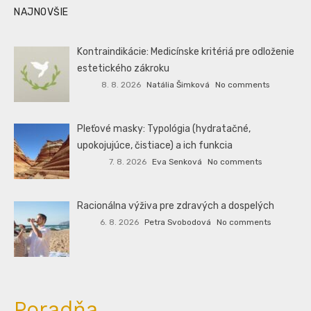
NAJNOVŠIE
Kontraindikácie: Medicínske kritériá pre odloženie
estetického zákroku
8. 8. 2026
Natália Šimková
No comments
Pleťové masky: Typológia (hydratačné,
upokojujúce, čistiace) a ich funkcia
7. 8. 2026
Eva Senková
No comments
Racionálna výživa pre zdravých a dospelých
6. 8. 2026
Petra Svobodová
No comments
Poradňa