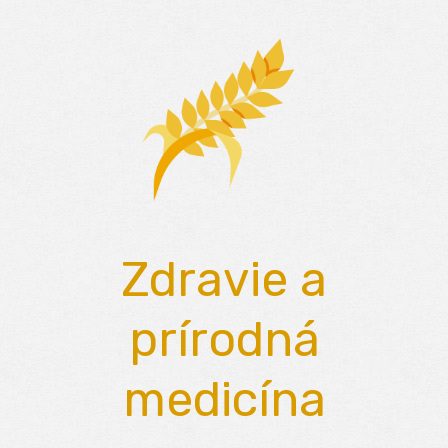
Skip
to
content
Zdravie a
prírodná
medicína