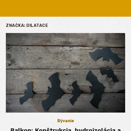
ZNAČKA:
DILATACE
Bývanie
Balkon: Konštrukcia, hydroizolácia a