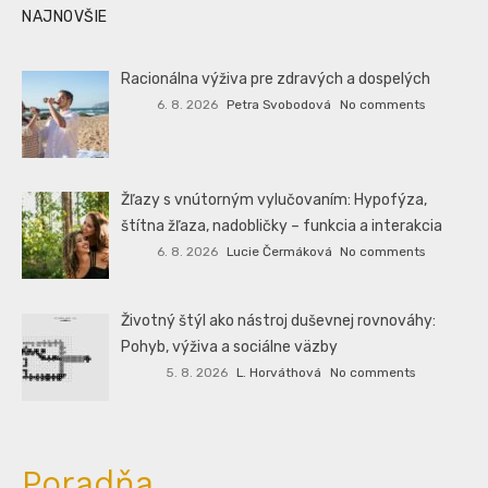
NAJNOVŠIE
Racionálna výživa pre zdravých a dospelých
6. 8. 2026
Petra Svobodová
No comments
Žľazy s vnútorným vylučovaním: Hypofýza,
štítna žľaza, nadobličky – funkcia a interakcia
6. 8. 2026
Lucie Čermáková
No comments
Životný štýl ako nástroj duševnej rovnováhy:
Pohyb, výživa a sociálne väzby
5. 8. 2026
L. Horváthová
No comments
Poradňa