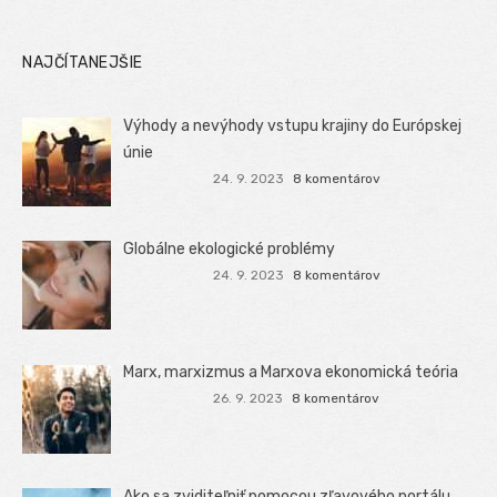
NAJČÍTANEJŠIE
Výhody a nevýhody vstupu krajiny do Európskej
únie
24. 9. 2023
8 komentárov
Globálne ekologické problémy
24. 9. 2023
8 komentárov
Marx, marxizmus a Marxova ekonomická teória
26. 9. 2023
8 komentárov
Ako sa zviditeľniť pomocou zľavového portálu