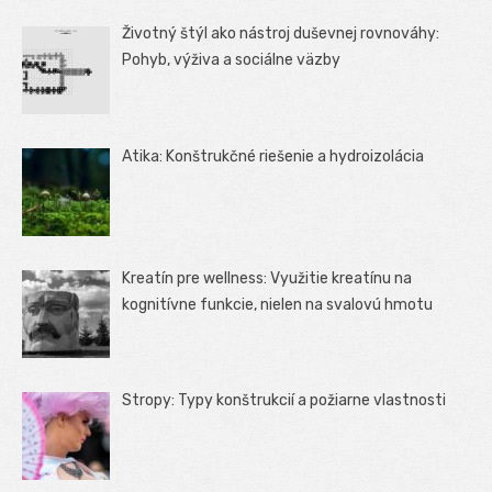
Životný štýl ako nástroj duševnej rovnováhy:
Pohyb, výživa a sociálne väzby
Atika: Konštrukčné riešenie a hydroizolácia
Kreatín pre wellness: Využitie kreatínu na
kognitívne funkcie, nielen na svalovú hmotu
Stropy: Typy konštrukcií a požiarne vlastnosti