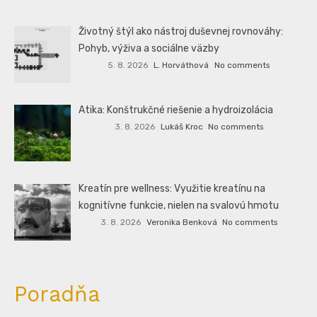
Životný štýl ako nástroj duševnej rovnováhy:
Pohyb, výživa a sociálne väzby
5. 8. 2026
L. Horváthová
No comments
Atika: Konštrukčné riešenie a hydroizolácia
3. 8. 2026
Lukáš Kroc
No comments
Kreatín pre wellness: Využitie kreatínu na
kognitívne funkcie, nielen na svalovú hmotu
3. 8. 2026
Veronika Benková
No comments
Poradňa