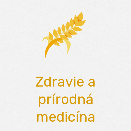
Skip
to
content
Zdravie a
prírodná
medicína