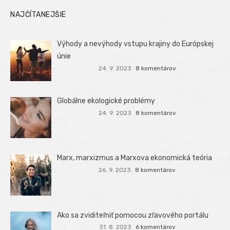
NAJČÍTANEJŠIE
Výhody a nevýhody vstupu krajiny do Európskej
únie
24. 9. 2023
8 komentárov
Globálne ekologické problémy
24. 9. 2023
8 komentárov
Marx, marxizmus a Marxova ekonomická teória
26. 9. 2023
8 komentárov
Ako sa zviditeľniť pomocou zľavového portálu
31. 8. 2023
6 komentárov