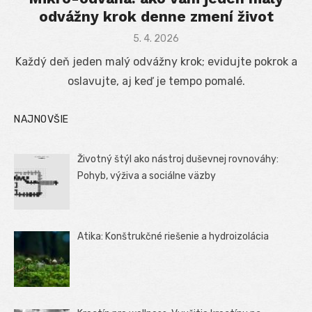
odvážny krok denne zmení život
Posted
5. 4. 2026
on
Každý deň jeden malý odvážny krok; evidujte pokrok a
oslavujte, aj keď je tempo pomalé.
NAJNOVŠIE
Životný štýl ako nástroj duševnej rovnováhy:
Pohyb, výživa a sociálne väzby
Atika: Konštrukčné riešenie a hydroizolácia