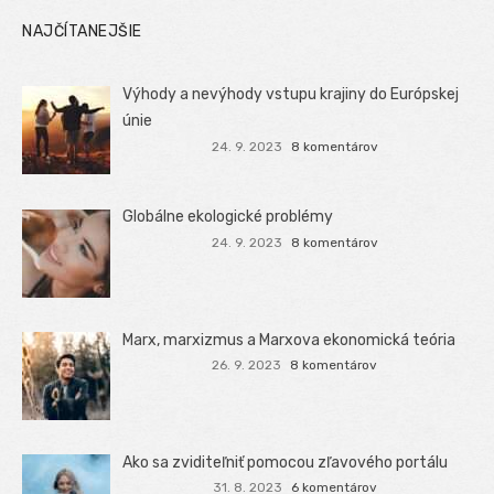
NAJČÍTANEJŠIE
Výhody a nevýhody vstupu krajiny do Európskej
únie
24. 9. 2023
8 komentárov
Globálne ekologické problémy
24. 9. 2023
8 komentárov
Marx, marxizmus a Marxova ekonomická teória
26. 9. 2023
8 komentárov
Ako sa zviditeľniť pomocou zľavového portálu
31. 8. 2023
6 komentárov