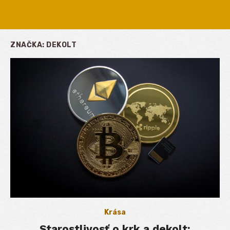
ZNAČKA:
DEKOLT
Krása
Starostlivosť o krk a dekolt: