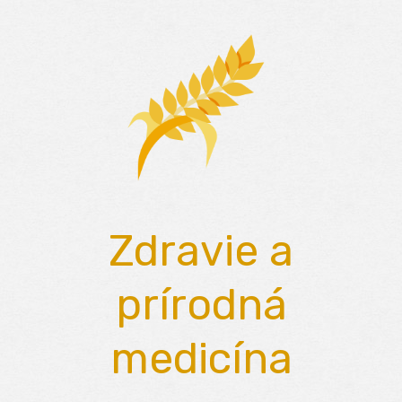
Skip
to
content
Zdravie a
prírodná
medicína