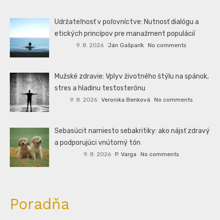
Udržateľnosť v poľovníctve: Nutnosť dialógu a
etických princípov pre manažment populácií
9. 8. 2026
Ján Gašparík
No comments
Mužské zdravie: Vplyv životného štýlu na spánok,
stres a hladinu testosterónu
9. 8. 2026
Veronika Benková
No comments
Sebasúcit namiesto sebakritiky: ako nájsť zdravý
a podporujúci vnútorný tón
9. 8. 2026
P. Varga
No comments
Poradňa