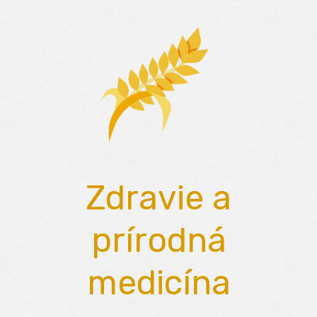
Skip
to
content
Zdravie a
prírodná
medicína