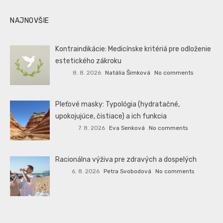
NAJNOVŠIE
Kontraindikácie: Medicínske kritériá pre odloženie
estetického zákroku
8. 8. 2026
Natália Šimková
No comments
Pleťové masky: Typológia (hydratačné,
upokojujúce, čistiace) a ich funkcia
7. 8. 2026
Eva Senková
No comments
Racionálna výživa pre zdravých a dospelých
6. 8. 2026
Petra Svobodová
No comments