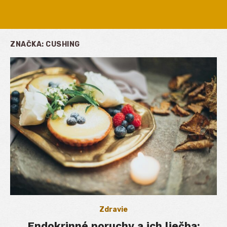
ZNAČKA:
CUSHING
Zdravie
Endokrinné poruchy a ich liečba: