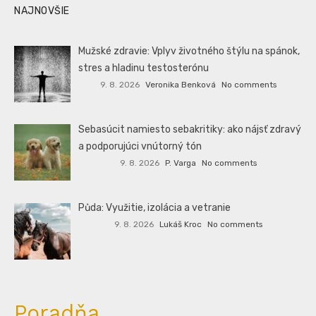
NAJNOVŠIE
Mužské zdravie: Vplyv životného štýlu na spánok,
stres a hladinu testosterónu
9. 8. 2026
Veronika Benková
No comments
Sebasúcit namiesto sebakritiky: ako nájsť zdravý
a podporujúci vnútorný tón
9. 8. 2026
P. Varga
No comments
Půda: Využitie, izolácia a vetranie
9. 8. 2026
Lukáš Kroc
No comments
Poradňa