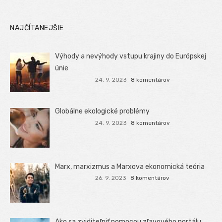
NAJČÍTANEJŠIE
Výhody a nevýhody vstupu krajiny do Európskej
únie
24. 9. 2023
8 komentárov
Globálne ekologické problémy
24. 9. 2023
8 komentárov
Marx, marxizmus a Marxova ekonomická teória
26. 9. 2023
8 komentárov
Ako sa zviditeľniť pomocou zľavového portálu