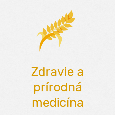
Skip
to
content
Zdravie a
prírodná
medicína