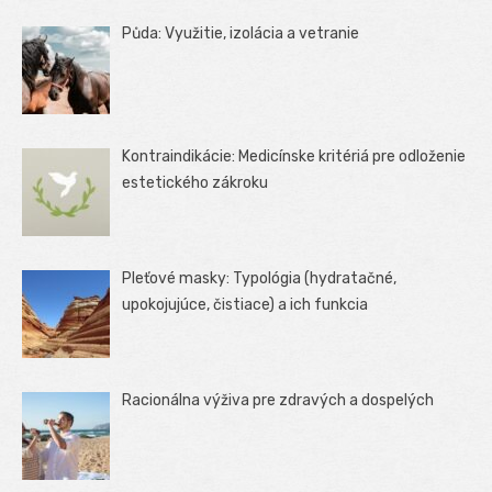
Půda: Využitie, izolácia a vetranie
Kontraindikácie: Medicínske kritériá pre odloženie
estetického zákroku
Pleťové masky: Typológia (hydratačné,
upokojujúce, čistiace) a ich funkcia
Racionálna výživa pre zdravých a dospelých