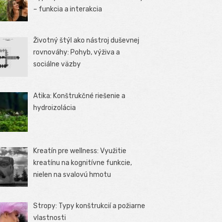
– funkcia a interakcia
Životný štýl ako nástroj duševnej
rovnováhy: Pohyb, výživa a
sociálne väzby
Atika: Konštrukčné riešenie a
hydroizolácia
Kreatín pre wellness: Využitie
kreatínu na kognitívne funkcie,
nielen na svalovú hmotu
Stropy: Typy konštrukcií a požiarne
vlastnosti