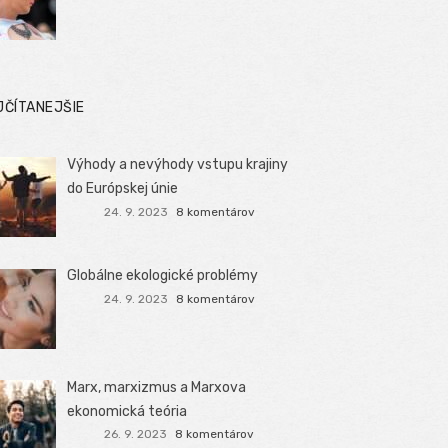
JČÍTANEJŠIE
Výhody a nevýhody vstupu krajiny
do Európskej únie
24. 9. 2023
8 komentárov
Globálne ekologické problémy
24. 9. 2023
8 komentárov
Marx, marxizmus a Marxova
ekonomická teória
26. 9. 2023
8 komentárov