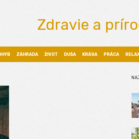
Zdravie a prír
OHYB
ZÁHRADA
ŽIVOT
DUŠA
KRÁSA
PRÁCA
RELA
NA