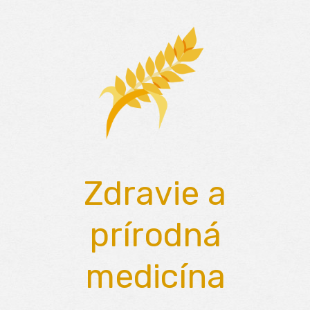
Skip
to
content
Zdravie a
prírodná
medicína