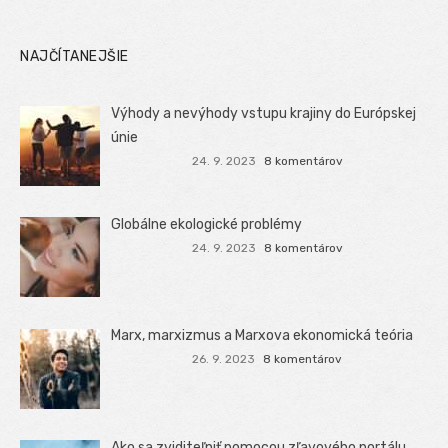
NAJČÍTANEJŠIE
Výhody a nevýhody vstupu krajiny do Európskej
únie
24. 9. 2023
8 komentárov
Globálne ekologické problémy
24. 9. 2023
8 komentárov
Marx, marxizmus a Marxova ekonomická teória
26. 9. 2023
8 komentárov
Ako sa zviditeľniť pomocou zľavového portálu