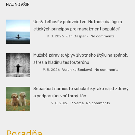
NAJNOVŠIE
Udržateľnosť v poľovníctve: Nutnosť dialógu a
etických princípov pre manažment populácií
9. 8. 2026
Ján Gašparík
No comments
Mužské zdravie: Vplyv životného štýlu na spánok,
stres a hladinu testosterónu
9. 8. 2026
Veronika Benková
No comments
Sebasúcit namiesto sebakritiky: ako nájsť zdravý
a podporujúci vnútorný tón
9. 8. 2026
P. Varga
No comments
Poradňa