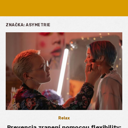
ZNAČKA:
ASYMETRIE
Relax
Prevencia zranení pomocou flexibility: