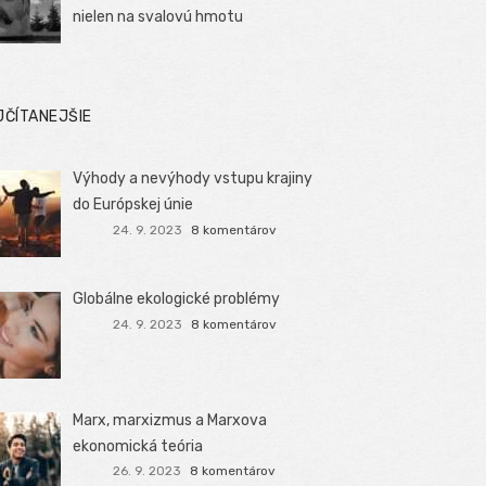
nielen na svalovú hmotu
JČÍTANEJŠIE
Výhody a nevýhody vstupu krajiny
do Európskej únie
24. 9. 2023
8 komentárov
Globálne ekologické problémy
24. 9. 2023
8 komentárov
Marx, marxizmus a Marxova
ekonomická teória
26. 9. 2023
8 komentárov