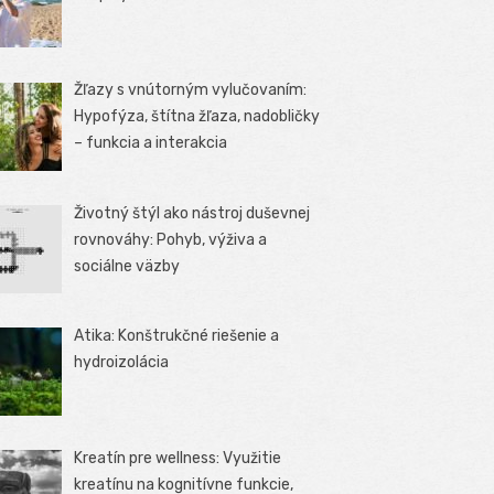
Žľazy s vnútorným vylučovaním:
Hypofýza, štítna žľaza, nadobličky
– funkcia a interakcia
Životný štýl ako nástroj duševnej
rovnováhy: Pohyb, výživa a
sociálne väzby
Atika: Konštrukčné riešenie a
hydroizolácia
Kreatín pre wellness: Využitie
kreatínu na kognitívne funkcie,