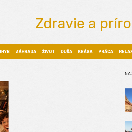
Zdravie a prír
OHYB
ZÁHRADA
ŽIVOT
DUŠA
KRÁSA
PRÁCA
RELA
NA