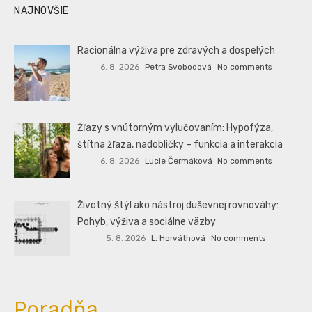
NAJNOVŠIE
Racionálna výživa pre zdravých a dospelých
6. 8. 2026
Petra Svobodová
No comments
Žľazy s vnútorným vylučovaním: Hypofýza,
štítna žľaza, nadobličky – funkcia a interakcia
6. 8. 2026
Lucie Čermáková
No comments
Životný štýl ako nástroj duševnej rovnováhy:
Pohyb, výživa a sociálne väzby
5. 8. 2026
L. Horváthová
No comments
Poradňa