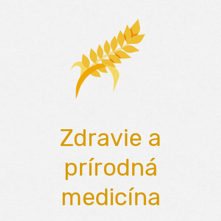
Skip
to
content
Zdravie a
prírodná
medicína