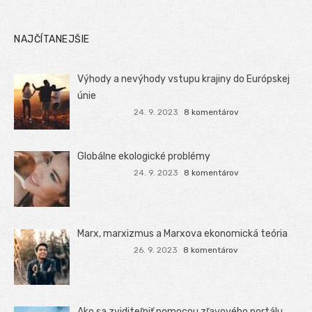
NAJČÍTANEJŠIE
Výhody a nevýhody vstupu krajiny do Európskej
únie
24. 9. 2023
8 komentárov
Globálne ekologické problémy
24. 9. 2023
8 komentárov
Marx, marxizmus a Marxova ekonomická teória
26. 9. 2023
8 komentárov
Ako sa zviditeľniť pomocou zľavového portálu