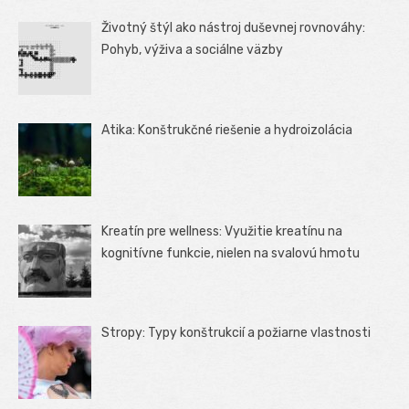
Životný štýl ako nástroj duševnej rovnováhy:
Pohyb, výživa a sociálne väzby
Atika: Konštrukčné riešenie a hydroizolácia
Kreatín pre wellness: Využitie kreatínu na
kognitívne funkcie, nielen na svalovú hmotu
Stropy: Typy konštrukcií a požiarne vlastnosti