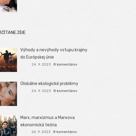
JČÍTANEJŠIE
Výhody a nevýhody vstupu krajiny
do Európskej únie
24. 9. 2023
8 komentárov
Globálne ekologické problémy
24. 9. 2023
8 komentárov
Marx, marxizmus a Marxova
ekonomická teória
26. 9. 2023
8 komentárov