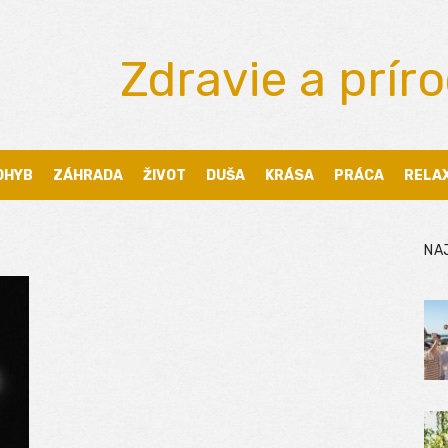
Zdravie a prír
OHYB
ZÁHRADA
ŽIVOT
DUŠA
KRÁSA
PRÁCA
RELA
NA