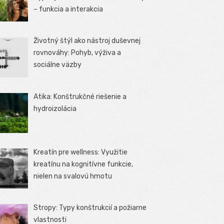
– funkcia a interakcia
Životný štýl ako nástroj duševnej
rovnováhy: Pohyb, výživa a
sociálne väzby
Atika: Konštrukčné riešenie a
hydroizolácia
Kreatín pre wellness: Využitie
kreatínu na kognitívne funkcie,
nielen na svalovú hmotu
Stropy: Typy konštrukcií a požiarne
vlastnosti