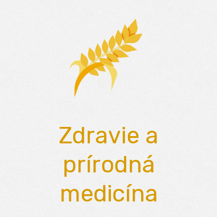
Skip
to
content
Zdravie a
prírodná
medicína