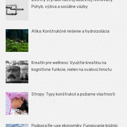
Pohyb, výživa a sociálne väzby
Atika: Konštrukčné riešenie a hydroizolácia
Kreatín pre wellness: Využitie kreatínu na
kognitívne funkcie, nielen na svalovú hmotu
Stropy: Typy konštrukcií a požiarne vlastnosti
Podpora Re-use ekonomiky: Fungovanie knižníc