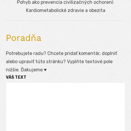
Next
Pohyb ako prevencia civilizačných ochorení:
post:
Kardiometabolické zdravie a obezita
Poradňa
Potrebujete radu? Chcete pridať komentár, doplniť
alebo upraviť túto stránku? Vyplňte textové pole
nižšie. Ďakujeme ♥
VÁŠ TEXT