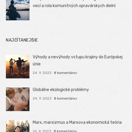
vecí a rola komunitných opravárskych dielní
NAJČÍTANEJŠIE
Výhody a nevýhody vstupu krajiny do Európskej
únie
24. 9. 2023
8 komentárov
Globálne ekologické problémy
24. 9. 2023
8 komentárov
Marx, marxizmus a Marxova ekonomická teória
26. 9. 2023
8 komentárov