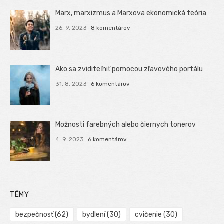
Marx, marxizmus a Marxova ekonomická teória
26. 9. 2023
8 komentárov
Ako sa zviditeľniť pomocou zľavového portálu
31. 8. 2023
6 komentárov
Možnosti farebných alebo čiernych tonerov
4. 9. 2023
6 komentárov
TÉMY
bezpečnosť
(62)
bydlení
(30)
cvičenie
(30)