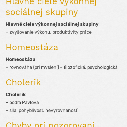
Hlavné ciele výkonnej
sociálnej skupiny
Hlavné ciele výkonnej sociálnej skupiny
– zvyšovanie výkonu, produktivity práce
Homeostáza
Homeostáza
– rovnováha (pri myslení) – filozofická, psychologická
Cholerik
Cholerik
– podľa Pavlova
– sila, pohyblivosť, nevyrovnanosť
Chyby pri pozorovaní