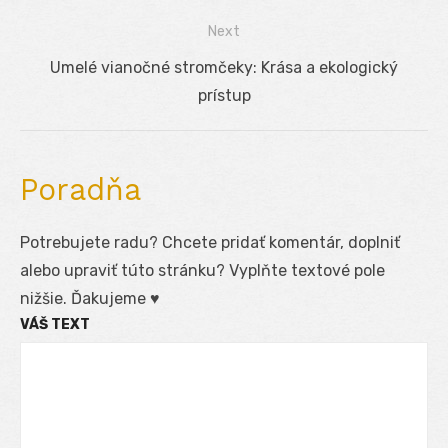
v
post:
Next
článku
Next
Umelé vianočné stromčeky: Krása a ekologický
post:
prístup
Poradňa
Potrebujete radu? Chcete pridať komentár, doplniť
alebo upraviť túto stránku? Vyplňte textové pole
nižšie. Ďakujeme ♥
VÁŠ TEXT