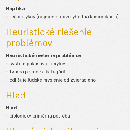
Haptika
– reč dotykov (najmenej dôveryhodná komunikácia)
Heuristické riešenie
problémov
Heuristické riešenie problémov
– systém pokusov a omylov
– tvorba pojmov a kategórií
– odlišuje ľudské myslenie od zvieracieho
Hlad
Hlad
– biologicky primárna potreba