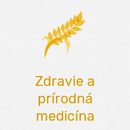
Skip
to
content
Zdravie a
prírodná
medicína