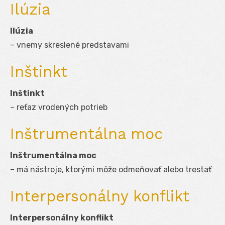
Ilúzia
Ilúzia
– vnemy skreslené predstavami
Inštinkt
Inštinkt
– reťaz vrodených potrieb
Inštrumentálna moc
Inštrumentálna moc
– má nástroje, ktorými môže odmeňovať alebo trestať
Interpersonálny konflikt
Interpersonálny konflikt