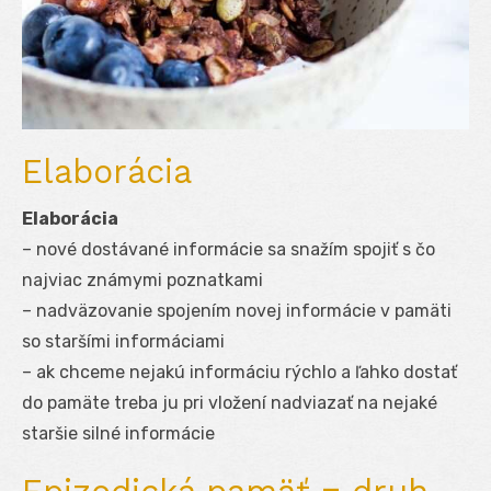
Elaborácia
Elaborácia
– nové dostávané informácie sa snažím spojiť s čo
najviac známymi poznatkami
– nadväzovanie spojením novej informácie v pamäti
so staršími informáciami
– ak chceme nejakú informáciu rýchlo a ľahko dostať
do pamäte treba ju pri vložení nadviazať na nejaké
staršie silné informácie