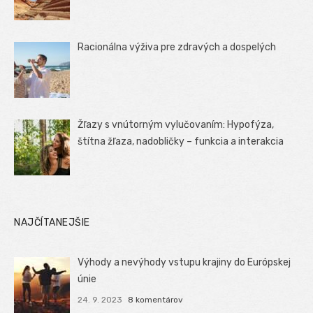
Racionálna výživa pre zdravých a dospelých
Žľazy s vnútorným vylučovaním: Hypofýza,
štítna žľaza, nadobličky – funkcia a interakcia
NAJČÍTANEJŠIE
Výhody a nevýhody vstupu krajiny do Európskej
únie
24. 9. 2023
8 komentárov