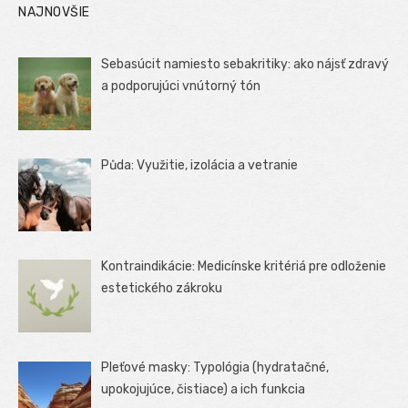
NAJNOVŠIE
Sebasúcit namiesto sebakritiky: ako nájsť zdravý
a podporujúci vnútorný tón
Půda: Využitie, izolácia a vetranie
Kontraindikácie: Medicínske kritériá pre odloženie
estetického zákroku
Pleťové masky: Typológia (hydratačné,
upokojujúce, čistiace) a ich funkcia