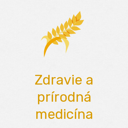
Skip
to
content
Zdravie a
prírodná
medicína