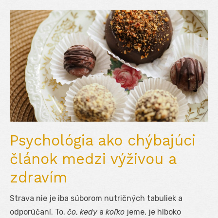
Psychológia ako chýbajúci
článok medzi výživou a
zdravím
Strava nie je iba súborom nutričných tabuliek a
odporúčaní. To,
čo
,
kedy
a
koľko
jeme, je hlboko