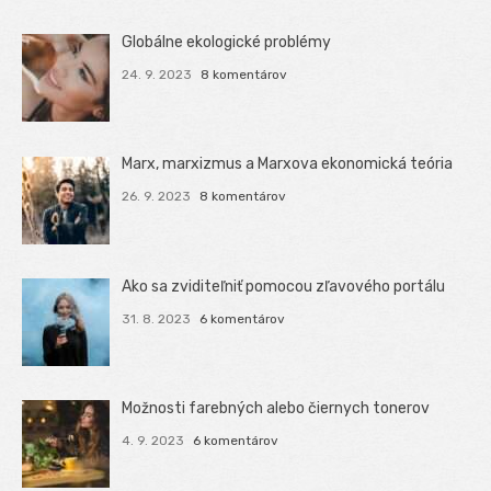
Globálne ekologické problémy
24. 9. 2023
8 komentárov
Marx, marxizmus a Marxova ekonomická teória
26. 9. 2023
8 komentárov
Ako sa zviditeľniť pomocou zľavového portálu
31. 8. 2023
6 komentárov
Možnosti farebných alebo čiernych tonerov
4. 9. 2023
6 komentárov