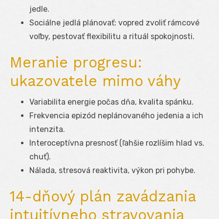
jedle.
Sociálne jedlá plánovať: vopred zvoliť rámcové
voľby, pestovať flexibilitu a rituál spokojnosti.
Meranie progresu:
ukazovatele mimo váhy
Variabilita energie počas dňa, kvalita spánku.
Frekvencia epizód neplánovaného jedenia a ich
intenzita.
Interoceptívna presnosť (ľahšie rozlíšim hlad vs.
chuť).
Nálada, stresová reaktivita, výkon pri pohybe.
14-dňový plán zavádzania
intuitívneho stravovania