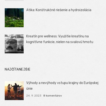
Atika: Konštrukčné riešenie a hydroizolácia
Kreatín pre wellness: Využitie kreatínu na
kognitívne funkcie, nielen na svalovú hmotu
NAJČÍTANEJŠIE
Výhody a nevýhody vstupu krajiny do Európskej
únie
24. 9. 2023
8 komentárov