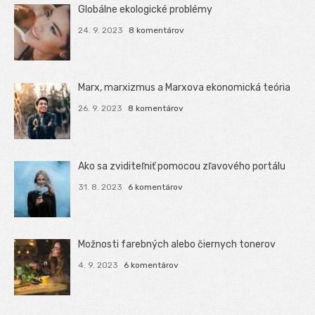
Globálne ekologické problémy
24. 9. 2023
8 komentárov
Marx, marxizmus a Marxova ekonomická teória
26. 9. 2023
8 komentárov
Ako sa zviditeľniť pomocou zľavového portálu
31. 8. 2023
6 komentárov
Možnosti farebných alebo čiernych tonerov
4. 9. 2023
6 komentárov