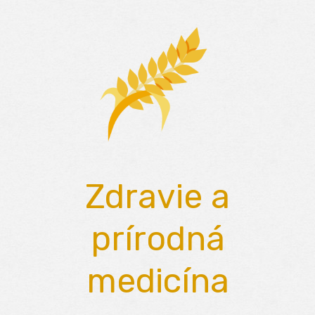
Skip
to
content
Zdravie a
prírodná
medicína