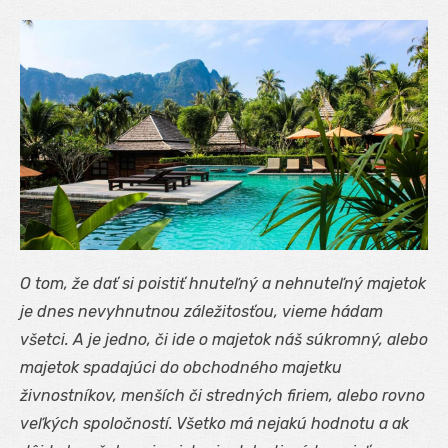
O tom, že dať si poistiť hnuteľný a nehnuteľný majetok
je dnes nevyhnutnou záležitosťou, vieme hádam
všetci. A je jedno, či ide o majetok náš súkromný, alebo
majetok spadajúci do obchodného majetku
živnostníkov, menších či stredných firiem, alebo rovno
veľkých spoločností. Všetko má nejakú hodnotu a ak