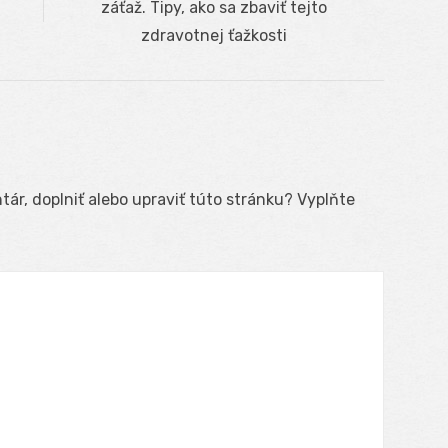
post:
záťaž. Tipy, ako sa zbaviť tejto
zdravotnej ťažkosti
ár, doplniť alebo upraviť túto stránku? Vyplňte