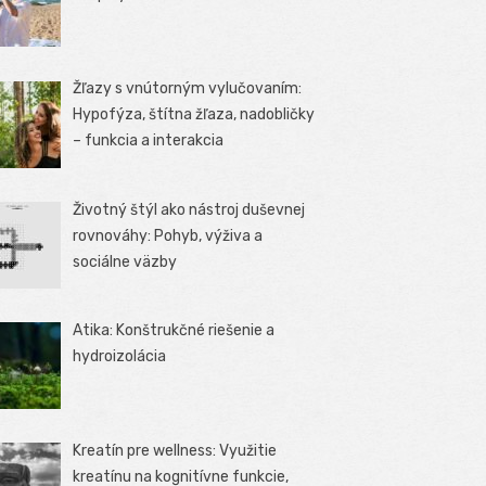
Žľazy s vnútorným vylučovaním:
Hypofýza, štítna žľaza, nadobličky
– funkcia a interakcia
Životný štýl ako nástroj duševnej
rovnováhy: Pohyb, výživa a
sociálne väzby
Atika: Konštrukčné riešenie a
hydroizolácia
Kreatín pre wellness: Využitie
kreatínu na kognitívne funkcie,