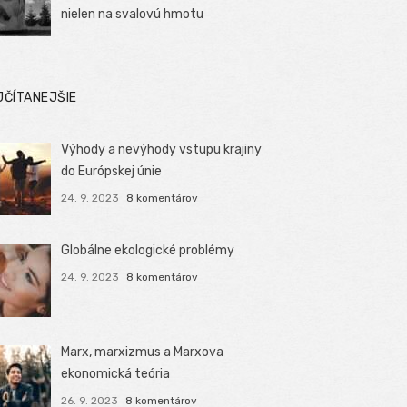
nielen na svalovú hmotu
JČÍTANEJŠIE
Výhody a nevýhody vstupu krajiny
do Európskej únie
24. 9. 2023
8 komentárov
Globálne ekologické problémy
24. 9. 2023
8 komentárov
Marx, marxizmus a Marxova
ekonomická teória
26. 9. 2023
8 komentárov