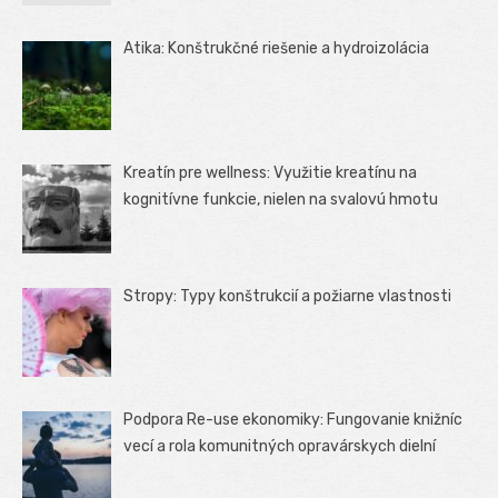
Atika: Konštrukčné riešenie a hydroizolácia
Kreatín pre wellness: Využitie kreatínu na
kognitívne funkcie, nielen na svalovú hmotu
Stropy: Typy konštrukcií a požiarne vlastnosti
Podpora Re-use ekonomiky: Fungovanie knižníc
vecí a rola komunitných opravárskych dielní