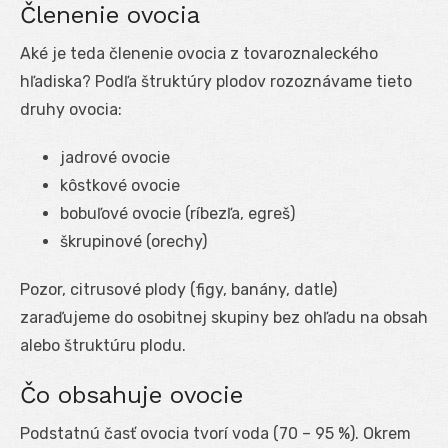
Členenie ovocia
Aké je teda členenie ovocia z tovaroznaleckého
hľadiska? Podľa štruktúry plodov rozoznávame tieto
druhy ovocia:
jadrové ovocie
kôstkové ovocie
bobuľové ovocie (ríbezľa, egreš)
škrupinové (orechy)
Pozor, citrusové plody (figy, banány, datle)
zaraďujeme do osobitnej skupiny bez ohľadu na obsah
alebo štruktúru plodu.
Čo obsahuje ovocie
Podstatnú časť ovocia tvorí voda (70 – 95 %). Okrem