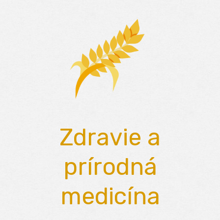
Skip
to
content
Zdravie a
prírodná
medicína