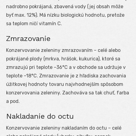
nadrobno pokrájaná, zbavená vody (jej obsah môže
byť max. 12%). Má nízku biologickú hodnotu, pretože
sa teplom ničí vitamín C.
Zmrazovanie
Konzervovanie zeleniny zmrazovaním – celé alebo
pokrájané plody (mrkva, hrášok, kukurica), ktoré sa
zmrazujú pri teplote –36°C a v obchode sa udržuje v
teplote –18°C. Zmrazovanie je z hľadiska zachovania
úžitkovej hodnoty tovaru najvhodnejším spôsobom
konzervovania zeleniny. Zachováva sa tak chuť, farba
a pod.
Nakladanie do octu
Konzervovanie zeleniny nakladaním do octu – celé