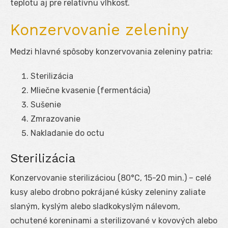
teplotu aj pre relatívnu vlhkosť.
Konzervovanie zeleniny
Medzi hlavné spôsoby konzervovania zeleniny patria:
Sterilizácia
Mliečne kvasenie (fermentácia)
Sušenie
Zmrazovanie
Nakladanie do octu
Sterilizácia
Konzervovanie sterilizáciou (80°C, 15-20 min.) – celé
kusy alebo drobno pokrájané kúsky zeleniny zaliate
slaným, kyslým alebo sladkokyslým nálevom,
ochutené koreninami a sterilizované v kovových alebo