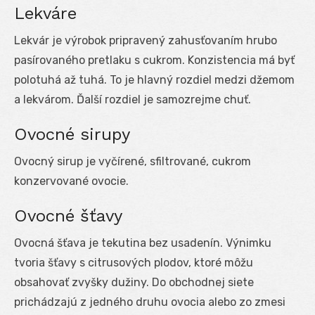
Lekváre
Lekvár je výrobok pripravený zahusťovaním hrubo
pasírovaného pretlaku s cukrom. Konzistencia má byť
polotuhá až tuhá. To je hlavný rozdiel medzi džemom
a lekvárom. Ďalší rozdiel je samozrejme chuť.
Ovocné sirupy
Ovocný sirup je vyčírené, sfiltrované, cukrom
konzervované ovocie.
Ovocné šťavy
Ovocná šťava je tekutina bez usadenín. Výnimku
tvoria šťavy s citrusových plodov, ktoré môžu
obsahovať zvyšky dužiny. Do obchodnej siete
prichádzajú z jedného druhu ovocia alebo zo zmesi