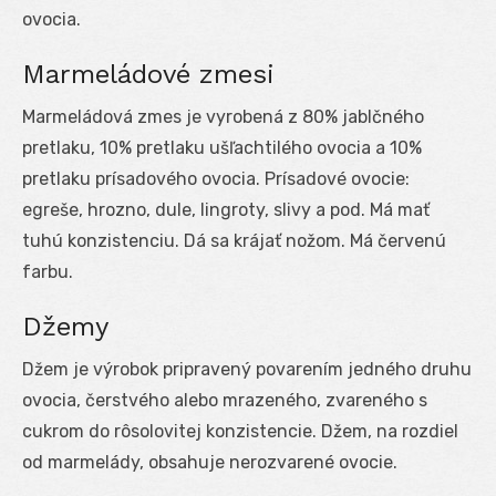
ovocia.
Marmeládové zmesi
Marmeládová zmes je vyrobená z 80% jablčného
pretlaku, 10% pretlaku ušľachtilého ovocia a 10%
pretlaku prísadového ovocia. Prísadové ovocie:
egreše, hrozno, dule, lingroty, slivy a pod. Má mať
tuhú konzistenciu. Dá sa krájať nožom. Má červenú
farbu.
Džemy
Džem je výrobok pripravený povarením jedného druhu
ovocia, čerstvého alebo mrazeného, zvareného s
cukrom do rôsolovitej konzistencie. Džem, na rozdiel
od marmelády, obsahuje nerozvarené ovocie.