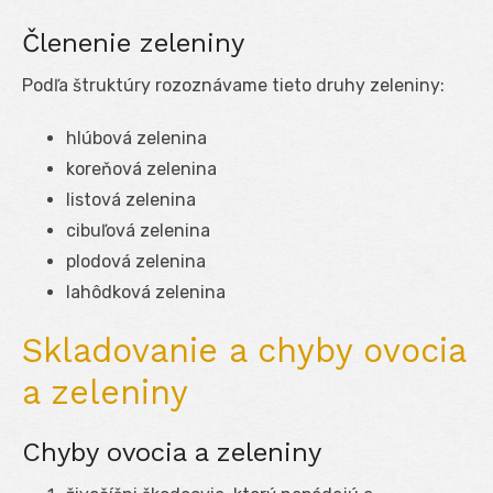
Členenie zeleniny
Podľa štruktúry rozoznávame tieto druhy zeleniny:
hlúbová zelenina
koreňová zelenina
listová zelenina
cibuľová zelenina
plodová zelenina
lahôdková zelenina
Skladovanie a chyby ovocia
a zeleniny
Chyby ovocia a zeleniny