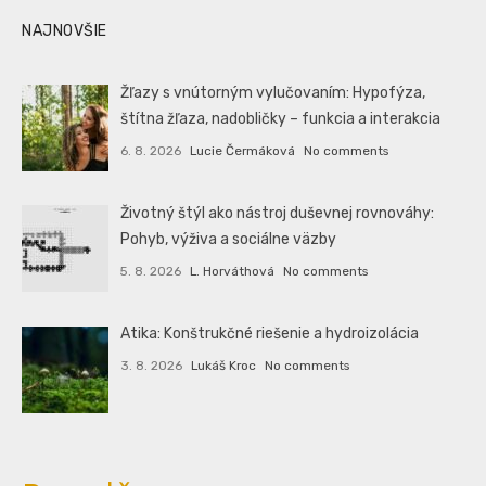
NAJNOVŠIE
Žľazy s vnútorným vylučovaním: Hypofýza,
štítna žľaza, nadobličky – funkcia a interakcia
6. 8. 2026
Lucie Čermáková
No comments
Životný štýl ako nástroj duševnej rovnováhy:
Pohyb, výživa a sociálne väzby
5. 8. 2026
L. Horváthová
No comments
Atika: Konštrukčné riešenie a hydroizolácia
3. 8. 2026
Lukáš Kroc
No comments