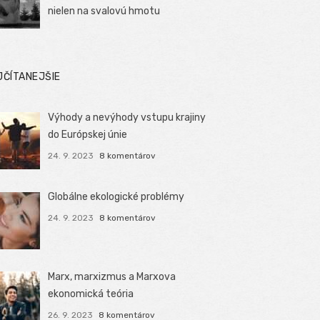
nielen na svalovú hmotu
JČÍTANEJŠIE
Výhody a nevýhody vstupu krajiny
do Európskej únie
24. 9. 2023
8 komentárov
Globálne ekologické problémy
24. 9. 2023
8 komentárov
Marx, marxizmus a Marxova
ekonomická teória
26. 9. 2023
8 komentárov