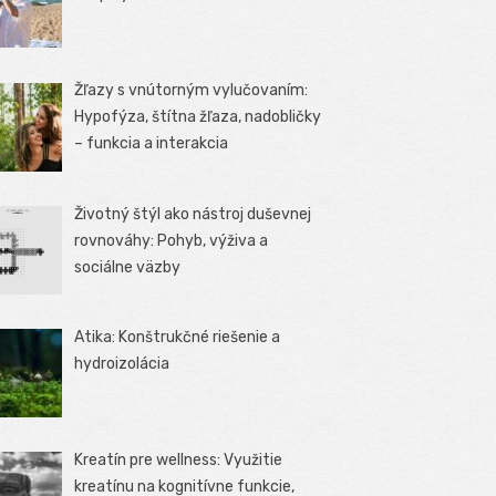
Žľazy s vnútorným vylučovaním:
Hypofýza, štítna žľaza, nadobličky
– funkcia a interakcia
Životný štýl ako nástroj duševnej
rovnováhy: Pohyb, výživa a
sociálne väzby
Atika: Konštrukčné riešenie a
hydroizolácia
Kreatín pre wellness: Využitie
kreatínu na kognitívne funkcie,