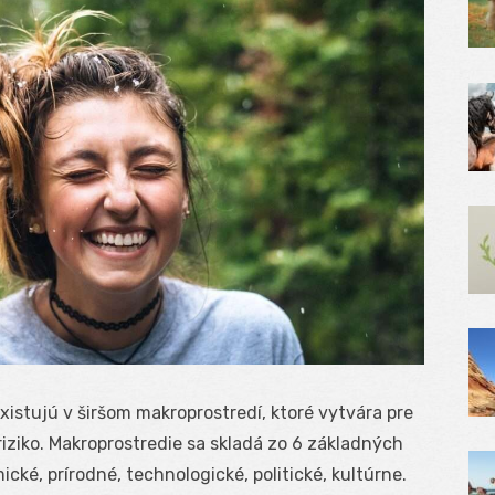
xistujú v širšom makroprostredí, ktoré vytvára pre
 riziko. Makroprostredie sa skladá zo 6 základných
cké, prírodné, technologické, politické, kultúrne.