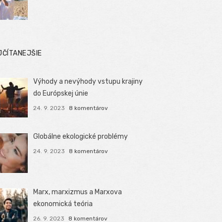
JČÍTANEJŠIE
Výhody a nevýhody vstupu krajiny
do Európskej únie
24. 9. 2023
8 komentárov
Globálne ekologické problémy
24. 9. 2023
8 komentárov
Marx, marxizmus a Marxova
ekonomická teória
26. 9. 2023
8 komentárov