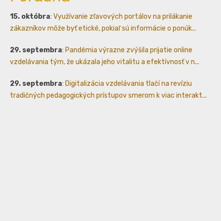
15. októbra
:
Využívanie zľavových portálov na prilákanie
zákazníkov môže byť etické, pokiaľ sú informácie o ponúk...
29. septembra
:
Pandémia výrazne zvýšila prijatie online
vzdelávania tým, že ukázala jeho vitalitu a efektívnosť v n...
29. septembra
:
Digitalizácia vzdelávania tlačí na revíziu
tradičných pedagogických prístupov smerom k viac interakt...