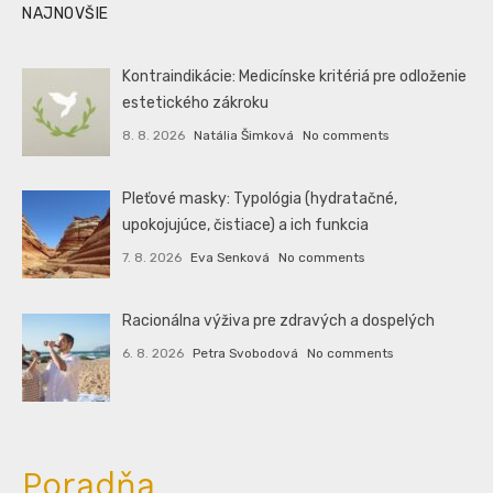
NAJNOVŠIE
Kontraindikácie: Medicínske kritériá pre odloženie
estetického zákroku
8. 8. 2026
Natália Šimková
No comments
Pleťové masky: Typológia (hydratačné,
upokojujúce, čistiace) a ich funkcia
7. 8. 2026
Eva Senková
No comments
Racionálna výživa pre zdravých a dospelých
6. 8. 2026
Petra Svobodová
No comments
Poradňa