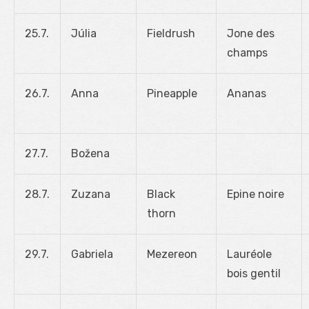
25.7.
Júlia
Fieldrush
Jone des
champs
26.7.
Anna
Pineapple
Ananas
27.7.
Božena
28.7.
Zuzana
Black
Epine noire
thorn
29.7.
Gabriela
Mezereon
Lauréole
bois gentil