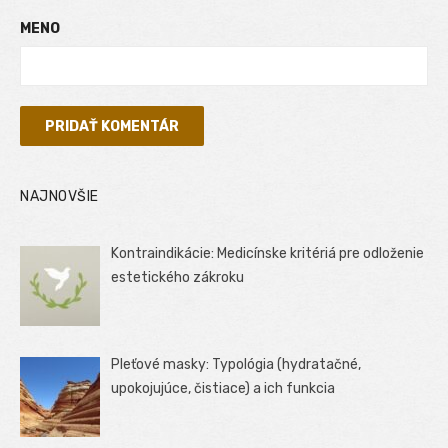
MENO
NAJNOVŠIE
Kontraindikácie: Medicínske kritériá pre odloženie
estetického zákroku
Pleťové masky: Typológia (hydratačné,
upokojujúce, čistiace) a ich funkcia