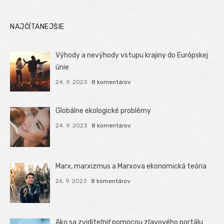
NAJČÍTANEJŠIE
Výhody a nevýhody vstupu krajiny do Európskej
únie
24. 9. 2023
8 komentárov
Globálne ekologické problémy
24. 9. 2023
8 komentárov
Marx, marxizmus a Marxova ekonomická teória
26. 9. 2023
8 komentárov
Ako sa zviditeľniť pomocou zľavového portálu