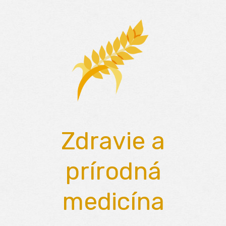
Skip
to
content
Zdravie a
prírodná
medicína