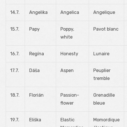
14.7.
Angelika
Angelica
Angelique
15.7.
Papy
Poppy,
Pavot blanc
white
16.7.
Regína
Honesty
Lunaire
17.7.
Dáša
Aspen
Peuplier
tremble
18.7.
Florián
Passion-
Grenadille
flower
bleue
19.7.
Eliška
Elastic
Momordique