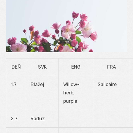
DEŇ
SVK
ENG
FRA
1.7.
Blažej
Willow-
Salicaire
herb,
purple
2.7.
Radúz