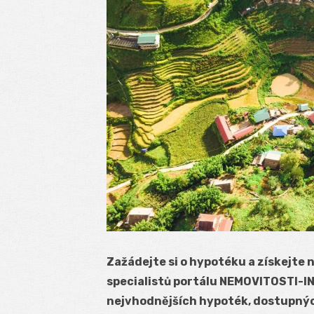
Zažádejte si o hypotéku a získejte
specialistů portálu NEMOVITOSTI-I
nejvhodnějších hypoték, dostupnýc