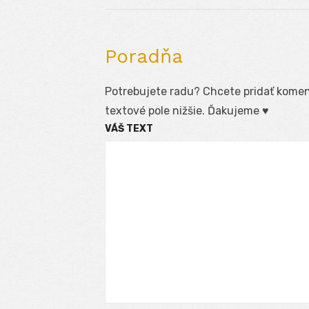
Poradňa
Potrebujete radu? Chcete pridať koment
textové pole nižšie. Ďakujeme ♥
VÁŠ TEXT