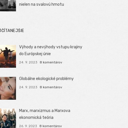
nielen na svalovú hmotu
JČÍTANEJŠIE
Výhody a nevýhody vstupu krajiny
do Európskej únie
24. 9. 2023
8 komentárov
Globálne ekologické problémy
24. 9. 2023
8 komentárov
Marx, marxizmus a Marxova
ekonomická teória
26. 9. 2023
8 komentárov