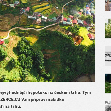
 nejvýhodnější hypotéku na českém trhu. Tým
NZERCE.CZ Vám připraví nabídku
h na trhu.