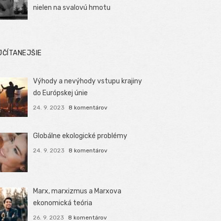
nielen na svalovú hmotu
JČÍTANEJŠIE
Výhody a nevýhody vstupu krajiny
do Európskej únie
24. 9. 2023
8 komentárov
Globálne ekologické problémy
24. 9. 2023
8 komentárov
Marx, marxizmus a Marxova
ekonomická teória
26. 9. 2023
8 komentárov