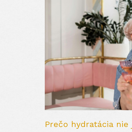
Prečo hydratácia nie 