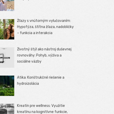
Žľazy s vnútorným vylučovaním:
Hypofýza, štítna žľaza, nadobličky
– funkcia a interakcia
Životný štýl ako nástroj duševnej
rovnováhy: Pohyb, výživa a
sociálne väzby
Atika: Konštrukčné riešenie a
hydroizolácia
Kreatín pre wellness: Využitie
kreatínu na kognitívne funkcie,