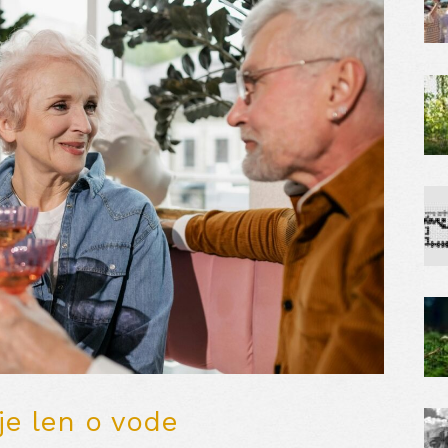
je len o vode