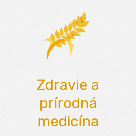
Skip
to
content
Zdravie a
prírodná
medicína