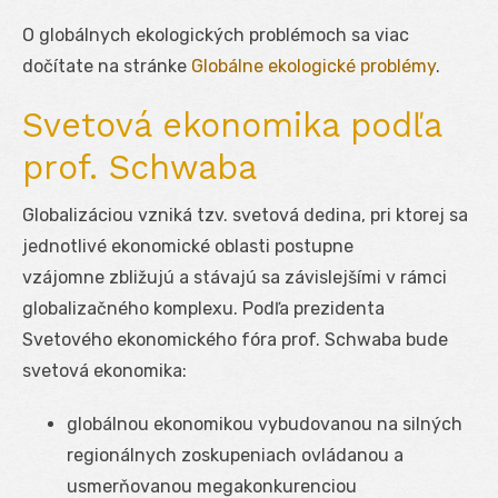
O globálnych ekologických problémoch sa viac
dočítate na stránke
Globálne ekologické problémy
.
Svetová ekonomika podľa
prof. Schwaba
Globalizáciou vzniká tzv. svetová dedina, pri ktorej sa
jednotlivé ekonomické oblasti postupne
vzájomne zbližujú a stávajú sa závislejšími v rámci
globalizačného komplexu. Podľa prezidenta
Svetového ekonomického fóra prof. Schwaba bude
svetová ekonomika:
globálnou ekonomikou vybudovanou na silných
regionálnych zoskupeniach ovládanou a
usmerňovanou megakonkurenciou