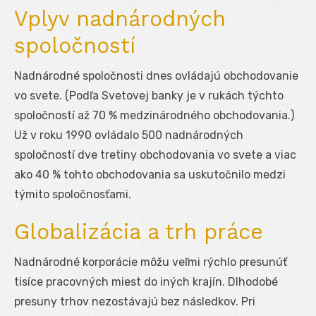
Vplyv nadnárodných
spoločností
Nadnárodné spoločnosti dnes ovládajú obchodovanie
vo svete. (Podľa Svetovej banky je v rukách týchto
spoločností až 70 % medzinárodného obchodovania.)
Už v roku 1990 ovládalo 500 nadnárodných
spoločností dve tretiny obchodovania vo svete a viac
ako 40 % tohto obchodovania sa uskutočnilo medzi
týmito spoločnosťami.
Globalizácia a trh práce
Nadnárodné korporácie môžu veľmi rýchlo presunúť
tisíce pracovných miest do iných krajín. Dlhodobé
presuny trhov nezostávajú bez následkov. Pri