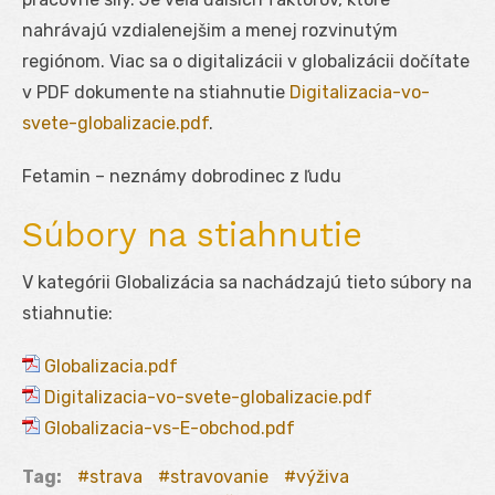
nahrávajú vzdialenejšim a menej rozvinutým
regiónom. Viac sa o digitalizácii v globalizácii dočítate
v PDF dokumente na stiahnutie
Digitalizacia-vo-
svete-globalizacie.pdf
.
Fetamin – neznámy dobrodinec z ľudu
Súbory na stiahnutie
V kategórii Globalizácia sa nachádzajú tieto súbory na
stiahnutie:
Globalizacia.pdf
Digitalizacia-vo-svete-globalizacie.pdf
Globalizacia-vs-E-obchod.pdf
Tag:
strava
stravovanie
výživa