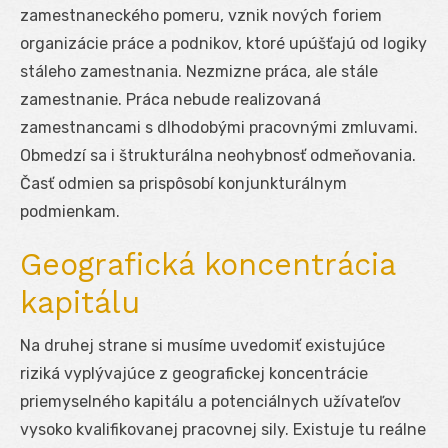
zamestnaneckého pomeru, vznik nových foriem
organizácie práce a podnikov, ktoré upúšťajú od logiky
stáleho zamestnania. Nezmizne práca, ale stále
zamestnanie. Práca nebude realizovaná
zamestnancami s dlhodobými pracovnými zmluvami.
Obmedzí sa i štrukturálna neohybnosť odmeňovania.
Časť odmien sa prispôsobí konjunkturálnym
podmienkam.
Geografická koncentrácia
kapitálu
Na druhej strane si musíme uvedomiť existujúce
riziká vyplývajúce z geografickej koncentrácie
priemyselného kapitálu a potenciálnych užívateľov
vysoko kvalifikovanej pracovnej sily. Existuje tu reálne