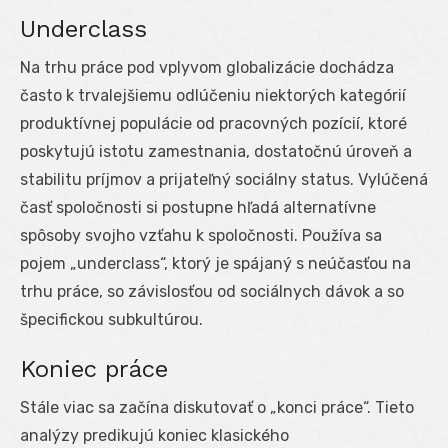
Underclass
Na trhu práce pod vplyvom globalizácie dochádza
často k trvalejšiemu odlúčeniu niektorých kategórií
produktívnej populácie od pracovných pozícií, ktoré
poskytujú istotu zamestnania, dostatočnú úroveň a
stabilitu príjmov a prijateľný sociálny status. Vylúčená
časť spoločnosti si postupne hľadá alternatívne
spôsoby svojho vzťahu k spoločnosti. Používa sa
pojem „underclass“, ktorý je spájaný s neúčasťou na
trhu práce, so závislosťou od sociálnych dávok a so
špecifickou subkultúrou.
Koniec práce
Stále viac sa začína diskutovať o „konci práce“. Tieto
analýzy predikujú koniec klasického