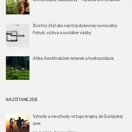
Životný štýl ako nástroj duševnej rovnováhy:
Pohyb, výživa a sociálne väzby
Atika: Konštrukčné riešenie a hydroizolácia
NAJČÍTANEJŠIE
Výhody a nevýhody vstupu krajiny do Európskej
únie