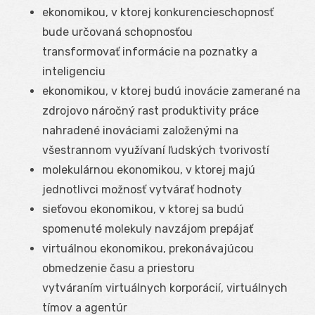
ekonomikou, v ktorej konkurencieschopnosť
bude určovaná schopnosťou
transformovať informácie na poznatky a
inteligenciu
ekonomikou, v ktorej budú inovácie zamerané na
zdrojovo náročný rast produktivity práce
nahradené inováciami založenými na
všestrannom využívaní ľudských tvorivostí
molekulárnou ekonomikou, v ktorej majú
jednotlivci možnosť vytvárať hodnoty
sieťovou ekonomikou, v ktorej sa budú
spomenuté molekuly navzájom prepájať
virtuálnou ekonomikou, prekonávajúcou
obmedzenie času a priestoru
vytváraním virtuálnych korporácií, virtuálnych
tímov a agentúr