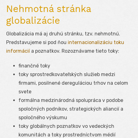
Nehmotná stránka
globalizácie
Globalizácia má aj druhú stránku, tzv. nehmotnú.
Predstavujeme si pod ňou
internacionalizáciu toku
informácií
a poznatkov. Rozoznávame tieto toky:
finančné toky
toky sprostredkovateľských služieb medzi
firmami, posilnené dereguláciou trhov na celom
svete
formálna medzinárodná spolupráca v podobe
spoločných podnikov, strategických aliancií a
spoločného výskumu
toky globálnych poznatkov vo vedeckých
komunitách a toky prostredníctvom médií