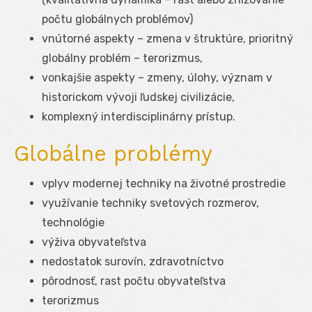
počtu globálnych problémov)
vnútorné aspekty – zmena v štruktúre, prioritný
globálny problém – terorizmus,
vonkajšie aspekty – zmeny, úlohy, význam v
historickom vývoji ľudskej civilizácie,
komplexný interdisciplinárny prístup.
Globálne problémy
vplyv modernej techniky na životné prostredie
využívanie techniky svetových rozmerov,
technológie
výživa obyvateľstva
nedostatok surovín, zdravotníctvo
pôrodnosť, rast počtu obyvateľstva
terorizmus