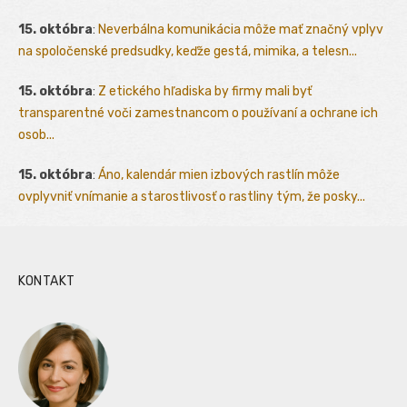
15. októbra
:
Neverbálna komunikácia môže mať značný vplyv
na spoločenské predsudky, keďže gestá, mimika, a telesn...
15. októbra
:
Z etického hľadiska by firmy mali byť
transparentné voči zamestnancom o používaní a ochrane ich
osob...
15. októbra
:
Áno, kalendár mien izbových rastlín môže
ovplyvniť vnímanie a starostlivosť o rastliny tým, že posky...
KONTAKT