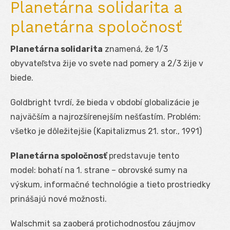
Planetárna solidarita a
planetárna spoločnosť
Planetárna solidarita
znamená, že 1/3
obyvateľstva žije vo svete nad pomery a 2/3 žije v
biede.
Goldbright tvrdí, že bieda v období globalizácie je
najväčším a najrozšírenejším nešťastím. Problém:
všetko je dôležitejšie (Kapitalizmus 21. stor., 1991)
Planetárna spoločnosť
predstavuje tento
model: bohatí na 1. strane – obrovské sumy na
výskum, informačné technológie a tieto prostriedky
prinášajú nové možnosti.
Walschmit sa zaoberá protichodnosťou záujmov