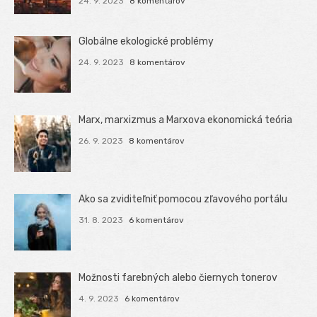
24. 9. 2023
8 komentárov
Globálne ekologické problémy
24. 9. 2023
8 komentárov
Marx, marxizmus a Marxova ekonomická teória
26. 9. 2023
8 komentárov
Ako sa zviditeľniť pomocou zľavového portálu
31. 8. 2023
6 komentárov
Možnosti farebných alebo čiernych tonerov
4. 9. 2023
6 komentárov