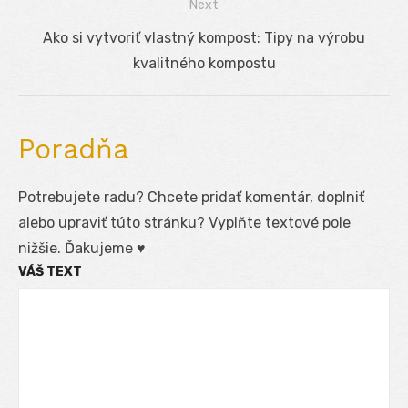
Next
Next
Ako si vytvoriť vlastný kompost: Tipy na výrobu
post:
kvalitného kompostu
Poradňa
Potrebujete radu? Chcete pridať komentár, doplniť
alebo upraviť túto stránku? Vyplňte textové pole
nižšie. Ďakujeme ♥
VÁŠ TEXT