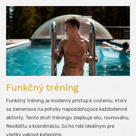
Funkčný tréning
Funkčný tréning je moderný prístup k cvičeniu, ktorý
sa zameriava na pohyby napodobňujúce každodenné
aktivity. Tento druh tréningu zlepšuje silu, rovnováhu,
flexibilitu a koordináciu, čo ho robí ideálnym pre
všetky vekové kategórie.