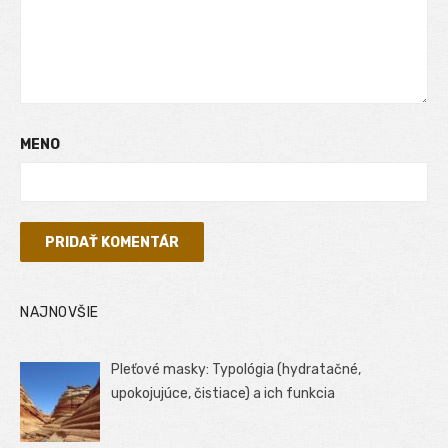
MENO
NAJNOVŠIE
Pleťové masky: Typológia (hydratačné,
upokojujúce, čistiace) a ich funkcia