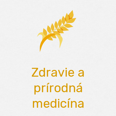
Skip
to
content
Zdravie a
prírodná
medicína