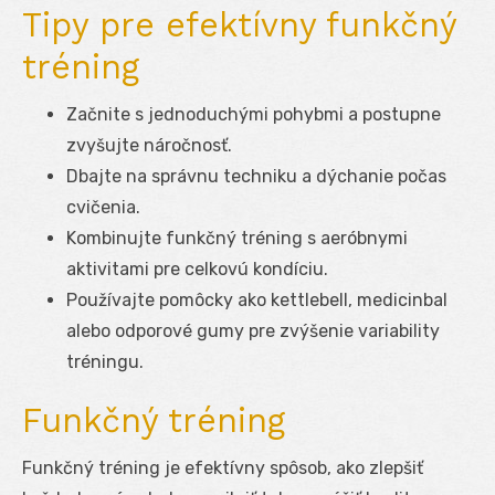
Tipy pre efektívny funkčný
tréning
Začnite s jednoduchými pohybmi a postupne
zvyšujte náročnosť.
Dbajte na správnu techniku a dýchanie počas
cvičenia.
Kombinujte funkčný tréning s aeróbnymi
aktivitami pre celkovú kondíciu.
Používajte pomôcky ako kettlebell, medicinbal
alebo odporové gumy pre zvýšenie variability
tréningu.
Funkčný tréning
Funkčný tréning je efektívny spôsob, ako zlepšiť