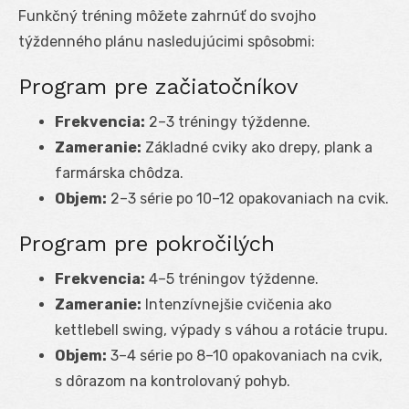
Funkčný tréning môžete zahrnúť do svojho
týždenného plánu nasledujúcimi spôsobmi:
Program pre začiatočníkov
Frekvencia:
2–3 tréningy týždenne.
Zameranie:
Základné cviky ako drepy, plank a
farmárska chôdza.
Objem:
2–3 série po 10–12 opakovaniach na cvik.
Program pre pokročilých
Frekvencia:
4–5 tréningov týždenne.
Zameranie:
Intenzívnejšie cvičenia ako
kettlebell swing, výpady s váhou a rotácie trupu.
Objem:
3–4 série po 8–10 opakovaniach na cvik,
s dôrazom na kontrolovaný pohyb.