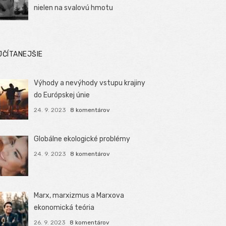
nielen na svalovú hmotu
JČÍTANEJŠIE
Výhody a nevýhody vstupu krajiny
do Európskej únie
24. 9. 2023
8 komentárov
Globálne ekologické problémy
24. 9. 2023
8 komentárov
Marx, marxizmus a Marxova
ekonomická teória
26. 9. 2023
8 komentárov