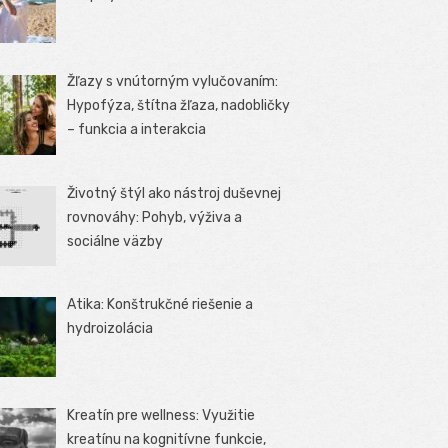
Žľazy s vnútorným vylučovaním:
Hypofýza, štítna žľaza, nadobličky
– funkcia a interakcia
Životný štýl ako nástroj duševnej
rovnováhy: Pohyb, výživa a
sociálne väzby
Atika: Konštrukčné riešenie a
hydroizolácia
Kreatín pre wellness: Využitie
kreatínu na kognitívne funkcie,