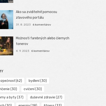
Ako sa zviditeľniť pomocou
zľavového portálu
31. 8. 2023
6 komentárov
Možnosti farebných alebo čiernych
tonerov
4. 9. 2023
6 komentárov
MY
ezpečnosť
(62)
bydlení
(30)
vičenie
(30)
cvičení
(30)
omy a byty
(37)
duševné zdravie
(27)
ych
(30)
energia
(28)
fitness
(33)