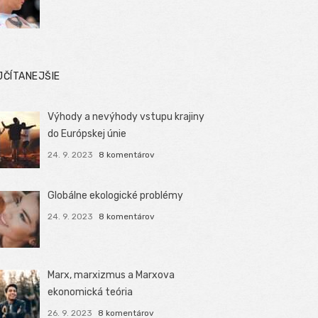
JČÍTANEJŠIE
Výhody a nevýhody vstupu krajiny
do Európskej únie
24. 9. 2023
8 komentárov
Globálne ekologické problémy
24. 9. 2023
8 komentárov
Marx, marxizmus a Marxova
ekonomická teória
26. 9. 2023
8 komentárov