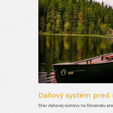
Daňový systém pred
Stav daňovej sústavy na Slovensku pr