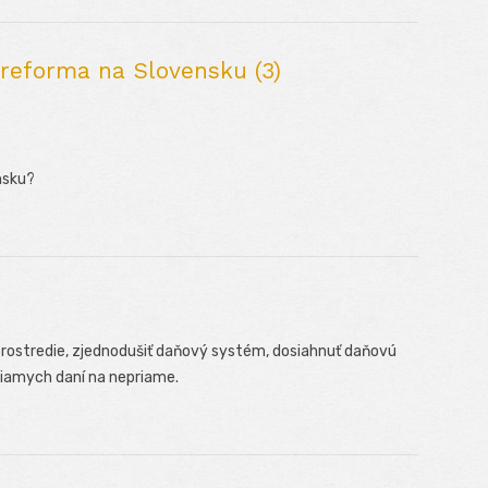
reforma na Slovensku (3)
nsku?
 prostredie, zjednodušiť daňový systém, dosiahnuť daňovú
riamych daní na nepriame.