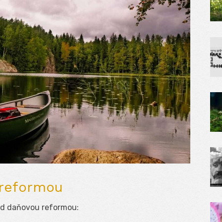
 reformou
ed daňovou reformou: