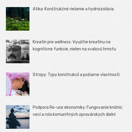
Atika: Konštrukčné riešenie a hydroizolácia
Kreatín pre wellness: Využitie kreatínu na
kognitívne funkcie, nielen na svalovú hmotu
Stropy: Typy konštrukcií a požiarne vlastnosti
Podpora Re-use ekonomiky: Fungovanie knižníc
vecí a rola komunitných opravárskych dielní