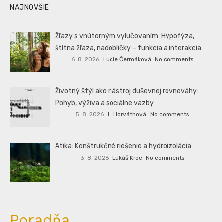
NAJNOVŠIE
Žľazy s vnútorným vylučovaním: Hypofýza,
štítna žľaza, nadobličky – funkcia a interakcia
6. 8. 2026
Lucie Čermáková
No comments
Životný štýl ako nástroj duševnej rovnováhy:
Pohyb, výživa a sociálne väzby
5. 8. 2026
L. Horváthová
No comments
Atika: Konštrukčné riešenie a hydroizolácia
3. 8. 2026
Lukáš Kroc
No comments
Poradňa