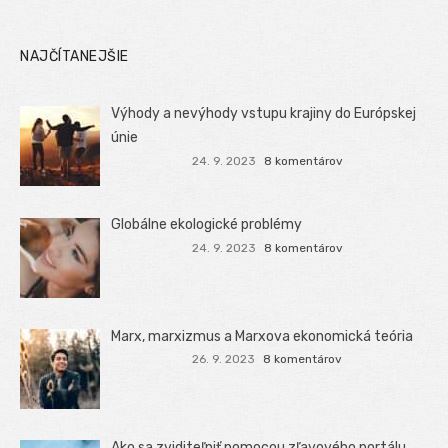
NAJČÍTANEJŠIE
Výhody a nevýhody vstupu krajiny do Európskej
únie
24. 9. 2023
8 komentárov
Globálne ekologické problémy
24. 9. 2023
8 komentárov
Marx, marxizmus a Marxova ekonomická teória
26. 9. 2023
8 komentárov
Ako sa zviditeľniť pomocou zľavového portálu