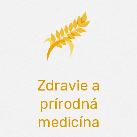
Skip
to
content
Zdravie a
prírodná
medicína