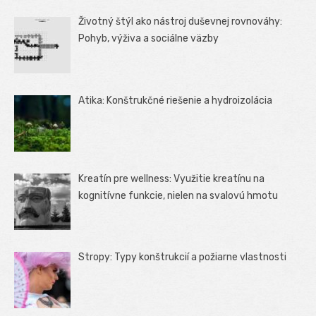
Životný štýl ako nástroj duševnej rovnováhy:
Pohyb, výživa a sociálne väzby
Atika: Konštrukčné riešenie a hydroizolácia
Kreatín pre wellness: Využitie kreatínu na
kognitívne funkcie, nielen na svalovú hmotu
Stropy: Typy konštrukcií a požiarne vlastnosti