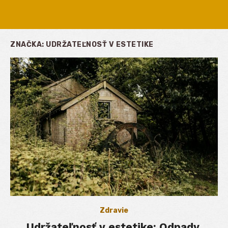
ZNAČKA:
UDRŽATEĽNOSŤ V ESTETIKE
Zdravie
Udržateľnosť v estetike: Odpady,