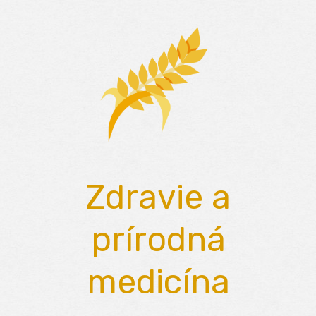
Skip
to
content
Zdravie a
prírodná
medicína