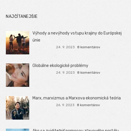
NAJČÍTANEJŠIE
Výhody a nevýhody vstupu krajiny do Európskej
únie
24. 9. 2023
8 komentárov
Globálne ekologické problémy
24. 9. 2023
8 komentárov
Marx, marxizmus a Marxova ekonomická teória
26. 9. 2023
8 komentárov
Ako sa zviditeľniť pomocou zľavového portálu