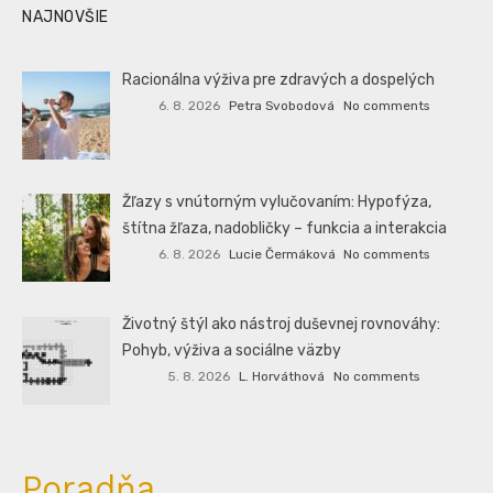
NAJNOVŠIE
Racionálna výživa pre zdravých a dospelých
6. 8. 2026
Petra Svobodová
No comments
Žľazy s vnútorným vylučovaním: Hypofýza,
štítna žľaza, nadobličky – funkcia a interakcia
6. 8. 2026
Lucie Čermáková
No comments
Životný štýl ako nástroj duševnej rovnováhy:
Pohyb, výživa a sociálne väzby
5. 8. 2026
L. Horváthová
No comments
Poradňa