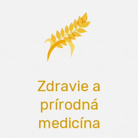
Skip
to
content
Zdravie a
prírodná
medicína