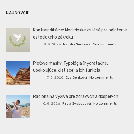
NAJNOVŠIE
Kontraindikácie: Medicínske kritériá pre odloženie
estetického zákroku
8. 8. 2026
Natália Šimková
No comments
Pleťové masky: Typológia (hydratačné,
upokojujúce, čistiace) a ich funkcia
7. 8. 2026
Eva Senková
No comments
Racionálna výživa pre zdravých a dospelých
6. 8. 2026
Petra Svobodová
No comments