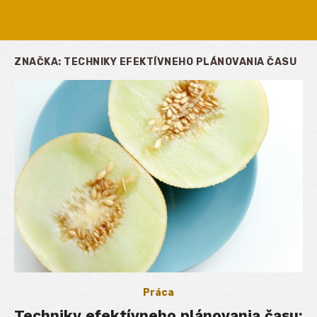
ZNAČKA:
TECHNIKY EFEKTÍVNEHO PLÁNOVANIA ČASU
Práca
Techniky efektívneho plánovania času: