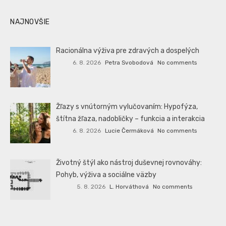
NAJNOVŠIE
Racionálna výživa pre zdravých a dospelých
6. 8. 2026
Petra Svobodová
No comments
Žľazy s vnútorným vylučovaním: Hypofýza,
štítna žľaza, nadobličky – funkcia a interakcia
6. 8. 2026
Lucie Čermáková
No comments
Životný štýl ako nástroj duševnej rovnováhy:
Pohyb, výživa a sociálne väzby
5. 8. 2026
L. Horváthová
No comments