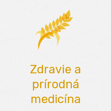
Skip
to
content
Zdravie a
prírodná
medicína