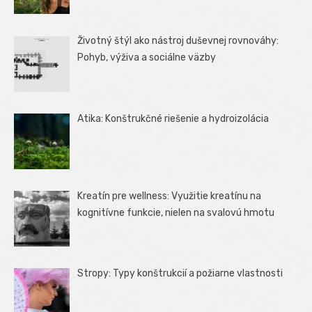
Životný štýl ako nástroj duševnej rovnováhy:
Pohyb, výživa a sociálne väzby
Atika: Konštrukčné riešenie a hydroizolácia
Kreatín pre wellness: Využitie kreatínu na
kognitívne funkcie, nielen na svalovú hmotu
Stropy: Typy konštrukcií a požiarne vlastnosti